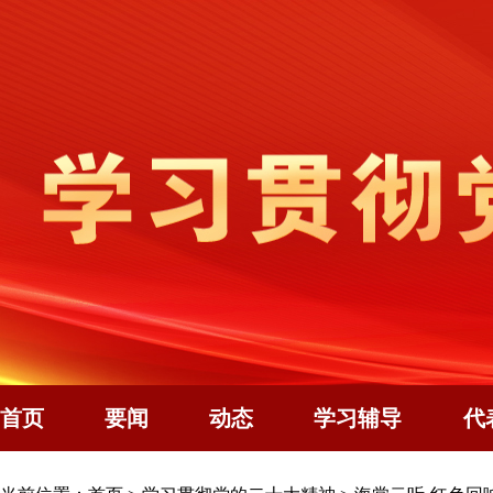
首页
要闻
动态
学习辅导
代