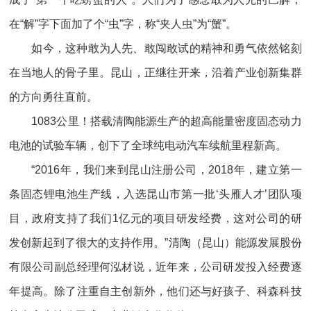
在“解”字下面加了个“虫”字，称“夹人虫”为“蟹”。
如今，这种敢为人先、敢闯敢试的精神和勇气依然铭刻
在当地人的骨子里。昆山，正继往开来，沿着产业创新集群
的方向勇往直前。
1083公里！搭载清陶能源生产的超高能量密度固态动力
电池的试验车辆，创下了全球纯电动汽车续航里程新高。
“2016年，我们来到昆山注册公司，2018年，建立第一
条固态锂电池生产线，入选昆山市第一批‘头雁人才’团队项
目，政府支持了我们1亿元的项目研发经费，这对公司的研
发创新起到了很大的支持作用。”清陶（昆山）能源发展股份
有限公司副总经理何泓材说，近年来，公司研发投入经费逐
年提高。除了注重自主创新外，他们还与好孩子、科森科技