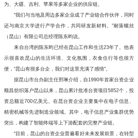
为、大疆、吉利、苹果等多家企业的供应链。
“我们与当地及周边多家企业成了产业链合作伙伴，同时
还与南京大学进行产学合作，共同研发新材料。”耐落螺丝
（昆山）有限公司总经理陈东昀说。
来自台湾的陈东昀已经在昆山工作和生活23年了。他表
示很喜欢昆山的生活环境、文化氛围，衣食住行等也很方
便，“昆山有很多台企，我们对这里充满了感情”。
据昆山市台办副主任邢琳介绍，自1990年首家台资企业
顺昌纺织落户昆山以来，昆山累计批准台资项目5852个，投
资总额近700亿美元。在昆台资企业主要集中在电子信息、
精密机械等先进制造业领域。其中，电子信息产业集群优势
突出，构建了智能终端等上下游配套的完整产业链。
“目前，昆山的台资企业普遍看好未来发展前景，在转型