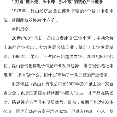
1.打造“搬不走、压不垮、拆不散”的核心产业链条
1978年，昆山经济总量在苏州下辖的6个县中排名末
位，曾因此被戏称为“小六子”。
穷则思变。
20世纪80年代初，昆山自费建设“工业小区”，主动承接
上海的产业溢出，大力发展乡镇工业，奠定了工业发展基
础。1983年，昆山工业占比开始超过农业。20世纪90年代
初，昆山敏锐把握电子信息产业发展趋势，通过“分拆笔记本
电脑”，按照“缺什么、招什么”布局了一条完整的产业链条。
耐落螺丝（昆山）有限公司是2000年落户昆山的一家台
资企业，也是国家级专精特新“小巨人”企业。其产品在防松
动、防锈蚀等方面具有明显优势。目前，集团产能达400多
亿支，国内市场占有率平均达80%，已进入联想、小米、华