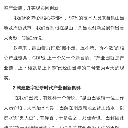
整产业链，并实现协同创新。
“我们约80%的核心零部件、90%的技术人员来自昆山当
地及周边城市，我们要扎根在昆山，为当地创新发展作出更
大贡献。”颜红丽说。
多年来，昆山着力打造“搬不走、压不垮、拆不散”的核
心产业链条，GDP迈上一个又一个新台阶。“产业园就是产
业链，上下楼就是上下游”已经由当年的口号变为今天的现
实。
2.构建数字经济时代产业创新集群
“在我们巴城，有这样一个传说。”昆山巴城镇一位工作
人员介绍，大禹治水时期，巴解在阳澄湖地区督工治水，以
沸水烫“夹人虫”，有异香，于是尝之，乃佳肴也。巴解因此
成了“第一个吃螃蟹的人”。人们为了感念敢为人先的巴解，