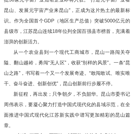
昆山、发展元宇宙产业来昆山”，正成为这片热土的最新标
识。作为全国首个GDP（地区生产总值）突破5000亿元的
县级市，江苏昆山连续18年位列全国百强县市榜首，充满着
澎湃的创新活力。
从一个农业县到一个现代工商城市，昆山一路闯关夺
隘、翻山越岭，勇闯“无人区”，收获“别样的风景”。一条“昆
山之路”，书写着一个又一个发展奇迹。“敢闯敢试、唯实唯
干、奋斗奋进、创新创优”，昆山创新前行步履不停。
新征程，再出发；只争朝夕，不负韶华。昆山市委书记
周伟表示，要凝心聚力打造中国式现代化的县域示范，在全
面推进中国式现代化江苏新实践中谱写更加精彩的昆山篇
章。