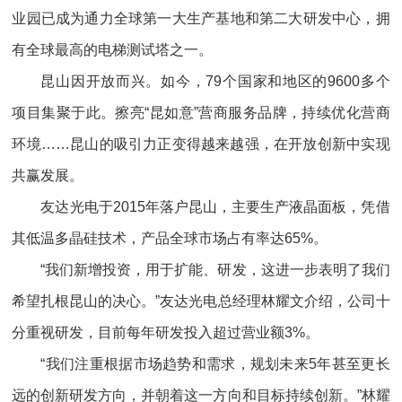
业园已成为通力全球第一大生产基地和第二大研发中心，拥
有全球最高的电梯测试塔之一。
昆山因开放而兴。如今，79个国家和地区的9600多个
项目集聚于此。擦亮“昆如意”营商服务品牌，持续优化营商
环境……昆山的吸引力正变得越来越强，在开放创新中实现
共赢发展。
友达光电于2015年落户昆山，主要生产液晶面板，凭借
其低温多晶硅技术，产品全球市场占有率达65%。
“我们新增投资，用于扩能、研发，这进一步表明了我们
希望扎根昆山的决心。”友达光电总经理林耀文介绍，公司十
分重视研发，目前每年研发投入超过营业额3%。
“我们注重根据市场趋势和需求，规划未来5年甚至更长
远的创新研发方向，并朝着这一方向和目标持续创新。”林耀