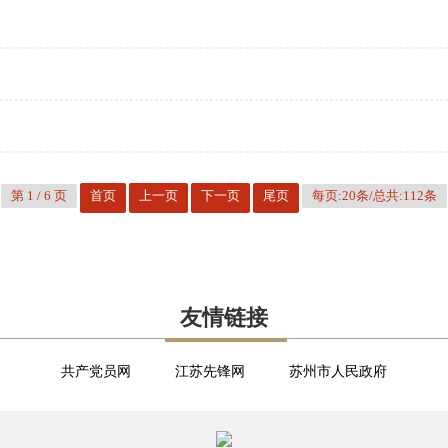
第
1
/
6
页
首页
上一页
下一页
尾页
每页:20条/总共:112条
友情链接
共产党员网
江苏先锋网
苏州市人民政府