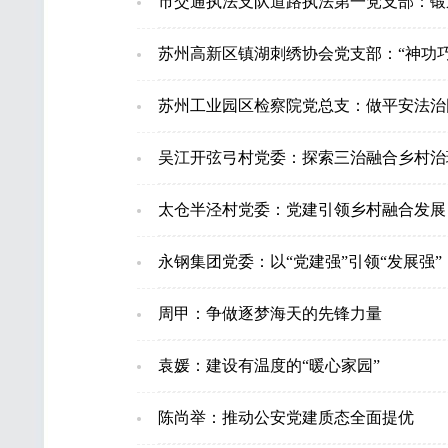
市交通执法支队道路执法第一党支部：锻
苏州高新区镇湖刺绣协会党支部：“神功巧
苏州工业园区检察院党总支：做平安法治
吴江开弦弓村党委：探索三治融合乡村治
太仓半泾村党委：党建引领乡村融合发展
永钢集团党委：以“党建强”引领“发展强”
周甲：争做逐梦海天的先锋力量
袁媛：建设有温度的“暖心家园”
陈尚举：推动公安党建质态全面提优