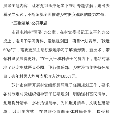
展等主题内容，让村党组织书记坐下来听专题讲解，走出去
看发展实践，不断练就全面推进乡村振兴战略的能力本领。
“五张清单”公开承诺
走进电站村“两委”办公室，在村党委书记王义平的办公
桌上，堆满了学习资料、发展规划图、项目计划表等。“我近
60岁了，需要更加主动积极地学习了解新形势、新技术，带
领村里发展得更好。”在王义平和村班子的努力下，电站村落
地了萌宠奥林匹克公园、飞行俱乐部、乡村漫市集等特色项
目，去年村民人均可支配收入达4.85万元。
苏州市创新开展村党组织领导班子任期规划工作，要求
各村制定村党组织领导班子任期规划，明确强村富民清单、
党建提升清单、乡村治理清单、为民服务清单、文明创建清
单，以明显方式、在显眼位置向全体村民亮出、接受检