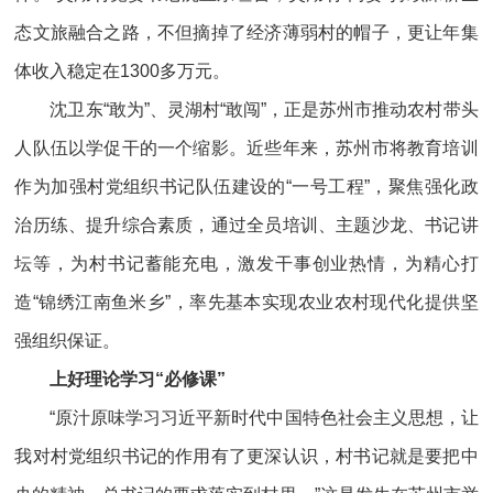
态文旅融合之路，不但摘掉了经济薄弱村的帽子，更让年集
体收入稳定在1300多万元。
沈卫东“敢为”、灵湖村“敢闯”，正是苏州市推动农村带头
人队伍以学促干的一个缩影。近些年来，苏州市将教育培训
作为加强村党组织书记队伍建设的“一号工程”，聚焦强化政
治历练、提升综合素质，通过全员培训、主题沙龙、书记讲
坛等，为村书记蓄能充电，激发干事创业热情，为精心打
造“锦绣江南鱼米乡”，率先基本实现农业农村现代化提供坚
强组织保证。
上好理论学习“必修课”
“原汁原味学习习近平新时代中国特色社会主义思想，让
我对村党组织书记的作用有了更深认识，村书记就是要把中