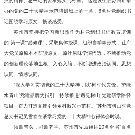
央的精神、总书记的要求落实到村里。”这是发生在苏州市举
办的党的二十大精神示范培训班上的一幕，6名村党组织书
记围绕学习原文，畅谈感受。
苏州市坚持把学习新思想作为村党组织书记教育培训
的“第一课”“必修课”，采取集体授课、组织自学等形式，让广
大党员原原本本研读原文、原汁原味学深悟透，不断推动党
的创新理论落地生根、入心入脑，不断增进政治认同、思想
认同、情感认同。
“深入学习贯彻党的二十大精神，以‘树时代先锋、护绿
水青山’党建品牌为指引，持续推进‘遇见树山’党建研学路径
项目，奋力打造党建引领乡村振兴示范村。”苏州市树山村党
总支书记吴雪春在谈学习党的二十大精神心得体会时说。
领雁带头，群雁齐学。苏州市先后组织20名全省“百名