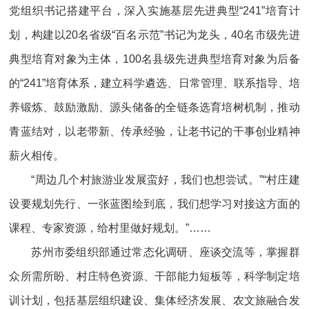
党组织书记搭建平台，深入实施基层先进典型“241”培育计
划，构建以20名省级“百名示范”书记为龙头，40名市级先进
典型培育对象为主体，100名县级先进典型培育对象为后备
的“241”培育体系，建立科学遴选、日常管理、联系指导、培
养锻炼、鼓励激励、源头储备的全链条选育培树机制，推动
青蓝结对，以老带新、传承经验，让老书记的干事创业精神
薪火相传。
“周边几个村旅游业发展蛮好，我们也想尝试。”“村庄建
设要规划先行、一张蓝图绘到底，我们想学习对接这方面的
课程、专家资源，给村里做好规划。”……
苏州市委组织部通过常态化调研、座谈交流等，掌握群
众所需所盼、村庄特色资源、干部能力短板等，科学制定培
训计划，包括基层组织建设、集体经济发展、农文旅融合发