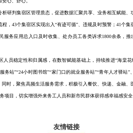
加安心、舒心。
分析研判集宿区管理质态，促进数据汇聚共享、业务相互赋能、
程，43个集宿区实现出入“有迹可循”、违规及时预警；41个
民服务应用总入口及时收集、处办员工各类诉求1800余条，推
区人员稳定性和归属感，在数智赋能基础上，持续推进“海棠花
服务站”“24小时图书馆”“家门口的就业服务站”“青年人才驿
务。同时，聚焦高频生活服务需求，积极引入餐饮、快递、金融、
服务项目，切实增强外来务工人员和新市民群体获得感幸福感安全
友情链接