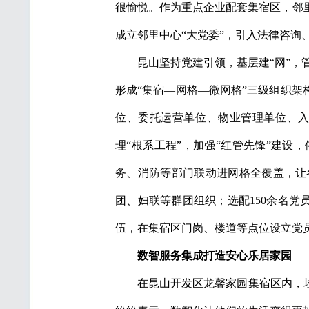
很愉悦。作为重点企业配套集宿区，邻
成立邻里中心“大党委”，引入法律咨
昆山坚持党建引领，基层建“网”，
形成“集宿—网格—微网格”三级组织架
位、委托运营单位、物业管理单位、
理“根系工程”，加强“红管先锋”建设
务、消防等部门联动进网格全覆盖，让
团、妇联等群团组织；选配150余名党
伍，在集宿区门岗、楼道等点位设立党员
数智服务集成
打造安心乐居家园
在昆山开发区龙馨家园集宿区内，垃