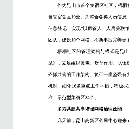
作为昆山市首个集宿区社区，梧桐社
自管宿舍区10处。为整合各类人员信
信息登记，实现“以房管人、人房关联”的
团队，建设10个网格，不断丰富完善更
梧桐社区的管理架构与模式是昆山
见》，立足组织覆盖、堡垒作用、队伍
齐抓共管的工作架构、筑牢一座坚强有
机制，细化16条重点工作举措，积极探
准、示范型集宿区24个。
多方共建共享
增强网格治理效能
几天前，昆山高新区邻里中心迎来5