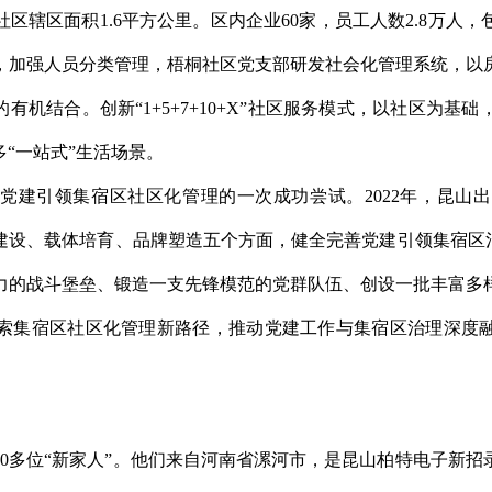
区辖区面积1.6平方公里。区内企业60家，员工人数2.8万人
息，加强人员分类管理，梧桐社区党支部研发社会化管理系统，以
有机结合。创新“1+5+7+10+X”社区服务模式，以社区为基
多“一站式”生活场景。
党建引领集宿区社区化管理的一次成功尝试。2022年，昆山
建设、载体培育、品牌塑造五个方面，健全完善党建引领集宿区治
力的战斗堡垒、锻造一支先锋模范的党群队伍、创设一批丰富多
索集宿区社区化管理新路径，推动党建工作与集宿区治理深度融
0多位“新家人”。他们来自河南省漯河市，是昆山柏特电子新