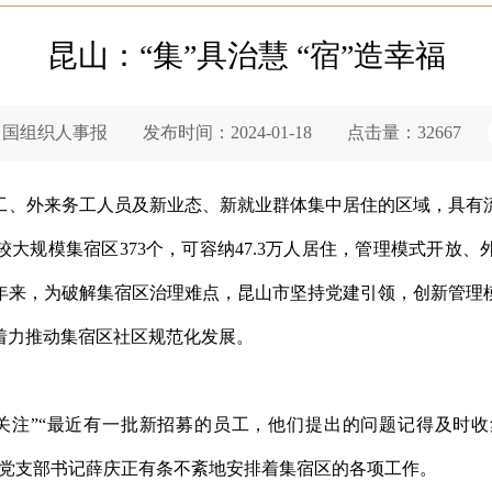
昆山：“集”具治慧 “宿”造幸福
织人事报 发布时间：2024-01-18 点击量：32667
工、外来务工人员及新业态、新就业群体集中居住的区域，具有
大规模集宿区373个，可容纳47.3万人居住，管理模式开放
年来，为破解集宿区治理难点，昆山市坚持党建引领，创新管理
着力推动集宿区社区规范化发展。
关注”“最近有一批新招募的员工，他们提出的问题记得及时收
区党支部书记薛庆正有条不紊地安排着集宿区的各项工作。