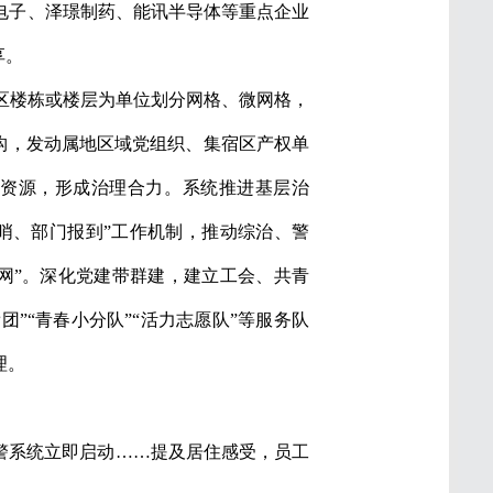
电子、泽璟制药、能讯半导体等重点企业
享。
宿区楼栋或楼层为单位划分网格、微网格，
架构，发动属地区域党组织、集宿区产权单
资源，形成治理合力。系统推进基层治
吹哨、部门报到”工作机制，推动综治、警
网”。深化党建带群建，建立工会、共青
”“青春小分队”“活力志愿队”等服务队
理。
报警系统立即启动……提及居住感受，员工