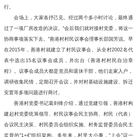
行。
会场上，大家各抒己见。经过两个多小时讨论，最终通
过了一项厂房改造的决议。“会后我们就对接村党委，将这一
协商事项落实下去。”善港村村民议事会理事长邵国芳说。早
在2015年，善港村就建立了村民议事会。从全村2002名代
表中选出15名议事会成员，并出台《善港村村民自治章
程》。议事会成员大都是党员和退休干部，他们走家入户，
调研收集民情，定期召开会议，并对村基础设施建设、拆迁
安置等多项问题进行商讨。
善港村党委书记葛剑锋介绍，通过党建引领，善港村构
建起村党委统筹领导、村民议事会民主协商、村民（代表）
会议民主决策、村民委员会组织实施、村务监督委员会民主
监督的“1+4”组织架构。多年来，村里大小事，“上会”议一