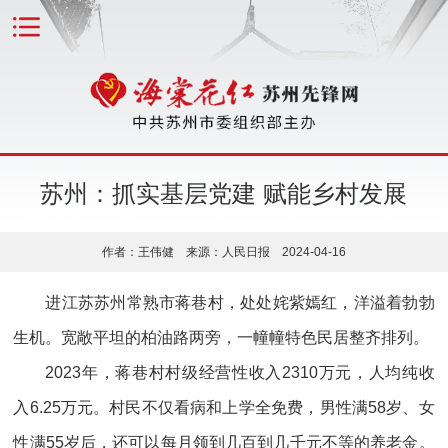
苏州：抓实基层党建 赋能乡村发展
作者：王伟健 来源：人民日报 2024-04-16
进江苏苏州常熟市蒋巷村，处处姹紫嫣红，洋溢着勃勃
生机。宽敞平坦的柏油路两旁，一幢幢特色民居整齐排列。
2023年，蒋巷村村级经营性收入2310万元，人均纯收
入6.25万元。村民不仅看病和上学全免费，男性满58岁、女
性满55岁后，还可以每月领到几百到几千元不等的养老金。