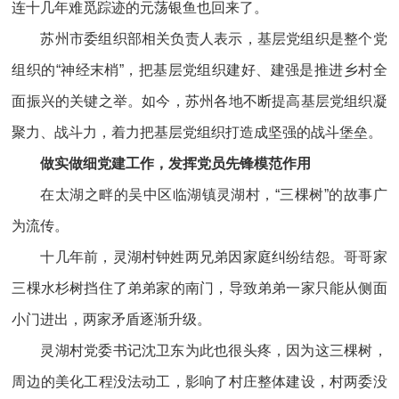
连十几年难觅踪迹的元荡银鱼也回来了。
苏州市委组织部相关负责人表示，基层党组织是整个党
组织的“神经末梢”，把基层党组织建好、建强是推进乡村全
面振兴的关键之举。如今，苏州各地不断提高基层党组织凝
聚力、战斗力，着力把基层党组织打造成坚强的战斗堡垒。
做实做细党建工作，发挥党员先锋模范作用
在太湖之畔的吴中区临湖镇灵湖村，“三棵树”的故事广
为流传。
十几年前，灵湖村钟姓两兄弟因家庭纠纷结怨。哥哥家
三棵水杉树挡住了弟弟家的南门，导致弟弟一家只能从侧面
小门进出，两家矛盾逐渐升级。
灵湖村党委书记沈卫东为此也很头疼，因为这三棵树，
周边的美化工程没法动工，影响了村庄整体建设，村两委没