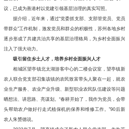
议，已成为善港村以党建引领基层治理的真实写照。
据介绍，近年来，通过“党委抓支部、支部管党员、党员
带群众”工作机制，激发党员和群众的积极性，苏州各地乡村
逐步形成了共建共治共享的基层治理格局，为乡村全面振兴
注入了强大动力。
吸引留住乡土人才，培养乡村全面振兴人才
相城区望亭镇北太湖游客中心的二楼会议室，望亭镇新
农人联合党支部召集该镇的农民致富带头人聚在一起，就农
业生产服务、农业产业升级、新型职业农民队伍建设等问题
晒想法、讲思路、亮谋划。“春耕开始了，我作为党员，会带
头帮助农户做好行走式植保机的保养和维修工作。”90后新
农人朱赟德说。