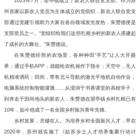
2023年7月，望亭镇成立了新农人联合党支部。作为苏
州首家以新农人党员为主体成立的党组织，新农人联合党支
部通过党建引领助力大家在各自领域发光发热，朱赟德便是
支部党员之一。“党组织给我们这些扎根乡村的新农人搭建起
了成长的大舞台。”朱赟德说。
在朱赟德经营的农场里，各种种田“手艺”让人大开眼
界：通过手机APP，就能给农机操作下指令；天空中，无人
机精准洒药；田间，带有北斗导航的激光平地机自动作业，
电脑系统控制智能灌溉……从浸润于书香课堂的高校学子，
到奔走于田间地头的新农人，朱赟德在望亭镇乡村扎根已有
10年，如今他成了一名全国乡村振兴青年先锋。
乡村发展，关键在人。为培养乡村全面振兴人才，早在
2020年，苏州就实施了《姑苏乡土人才培养集聚行动计