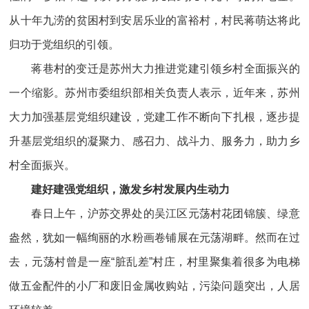
从十年九涝的贫困村到安居乐业的富裕村，村民蒋萌达将此
归功于党组织的引领。
蒋巷村的变迁是苏州大力推进党建引领乡村全面振兴的
一个缩影。苏州市委组织部相关负责人表示，近年来，苏州
大力加强基层党组织建设，党建工作不断向下扎根，逐步提
升基层党组织的凝聚力、感召力、战斗力、服务力，助力乡
村全面振兴。
建好建强党组织，激发乡村发展内生动力
春日上午，沪苏交界处的吴江区元荡村花团锦簇、绿意
盎然，犹如一幅绚丽的水粉画卷铺展在元荡湖畔。然而在过
去，元荡村曾是一座“脏乱差”村庄，村里聚集着很多为电梯
做五金配件的小厂和废旧金属收购站，污染问题突出，人居