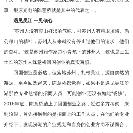
事，焜原光电的陈意桥就是其中的代表之一。
遇见吴江 一见倾心
“苏州人没有梁山好汉的气魄，可苏州人有精卫填海、愚
公移山的精神，苏州人从来就没有停止过他们的追求，他们
的奋斗。”这是苏州籍作家范小青笔下的苏州人，这也是土生
土长的苏州人陈意桥回国创业的真实写照。
回国创业是必然，但落地苏州，扎根吴江，源自偶然的
邂逅。至今回想起来，陈意桥都觉得，如果不是遇见吴江汾
湖那位专业热情的招商人员，可能创业还没有如此“畅快”。
2016年底，陈意桥踏上了回国创业之路，经过多方考察，来
到汾湖，首先接触到的是招商上的工作人员，在他们的专业
介绍下，发现汾湖的产业规划和自身的创业方向不谋而合，