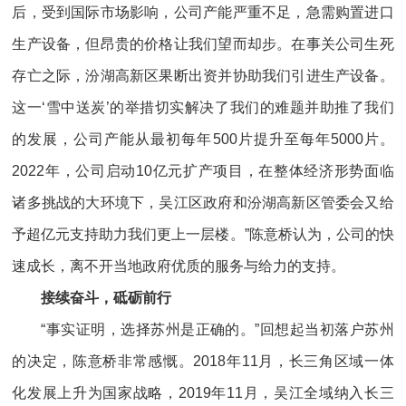
后，受到国际市场影响，公司产能严重不足，急需购置进口
生产设备，但昂贵的价格让我们望而却步。在事关公司生死
存亡之际，汾湖高新区果断出资并协助我们引进生产设备。
这一‘雪中送炭’的举措切实解决了我们的难题并助推了我们
的发展，公司产能从最初每年500片提升至每年5000片。
2022年，公司启动10亿元扩产项目，在整体经济形势面临
诸多挑战的大环境下，吴江区政府和汾湖高新区管委会又给
予超亿元支持助力我们更上一层楼。”陈意桥认为，公司的快
速成长，离不开当地政府优质的服务与给力的支持。
接续奋斗，砥砺前行
“事实证明，选择苏州是正确的。”回想起当初落户苏州
的决定，陈意桥非常感慨。2018年11月，长三角区域一体
化发展上升为国家战略，2019年11月，吴江全域纳入长三