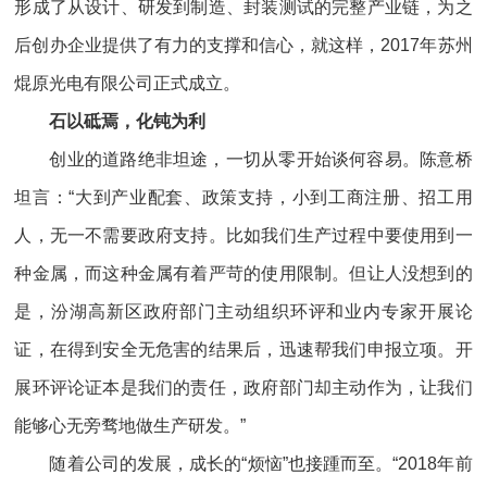
形成了从设计、研发到制造、封装测试的完整产业链，为之
后创办企业提供了有力的支撑和信心，就这样，2017年苏州
焜原光电有限公司正式成立。
石以砥焉，化钝为利
创业的道路绝非坦途，一切从零开始谈何容易。陈意桥
坦言：“大到产业配套、政策支持，小到工商注册、招工用
人，无一不需要政府支持。比如我们生产过程中要使用到一
种金属，而这种金属有着严苛的使用限制。但让人没想到的
是，汾湖高新区政府部门主动组织环评和业内专家开展论
证，在得到安全无危害的结果后，迅速帮我们申报立项。开
展环评论证本是我们的责任，政府部门却主动作为，让我们
能够心无旁骛地做生产研发。”
随着公司的发展，成长的“烦恼”也接踵而至。“2018年前