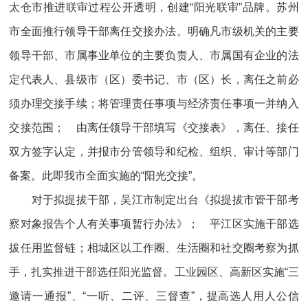
太仓市推进联审过程公开透明，创建“阳光联审”品牌。苏州
市全面推行领导干部离任交接办法。明确凡市级机关的主要
领导干部、市属事业单位的主要负责人、市属国有企业的法
定代表人、县级市（区）委书记、市（区）长，离任之前必
须办理交接手续；将管理责任事项与经济责任事项一并纳入
交接范围； 由离任领导干部填写《交接表》，离任、接任
双方签字认定，并报市分管领导和纪检、组织、审计等部门
备案。此即我市全面实施的“阳光交接”。
对于拟提拔干部，吴江市制定出台《拟提拔市管干部考
察对象报告个人有关事项暂行办法》； 平江区实施干部选
拔任用监督链；相城区以工作圈、生活圈和社交圈考察为抓
手，扎实推进干部选任阳光监督。工业园区、高新区实施“三
邀请一通报”、“一听、二评、三督查”，提高选人用人公信