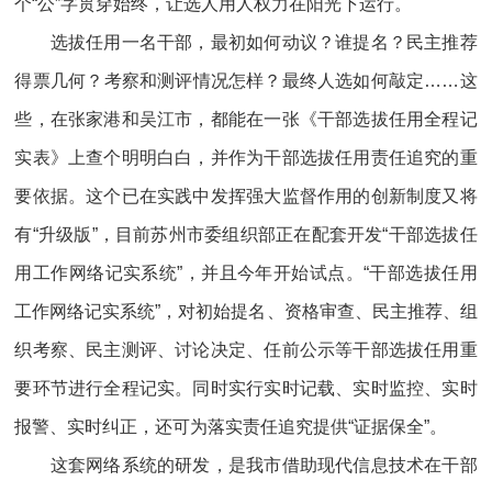
个“公”字贯穿始终，让选人用人权力在阳光下运行。
选拔任用一名干部，最初如何动议？谁提名？民主推荐
得票几何？考察和测评情况怎样？最终人选如何敲定……这
些，在张家港和吴江市，都能在一张《干部选拔任用全程记
实表》上查个明明白白，并作为干部选拔任用责任追究的重
要依据。这个已在实践中发挥强大监督作用的创新制度又将
有“升级版”，目前苏州市委组织部正在配套开发“干部选拔任
用工作网络记实系统”，并且今年开始试点。“干部选拔任用
工作网络记实系统”，对初始提名、资格审查、民主推荐、组
织考察、民主测评、讨论决定、任前公示等干部选拔任用重
要环节进行全程记实。同时实行实时记载、实时监控、实时
报警、实时纠正，还可为落实责任追究提供“证据保全”。
这套网络系统的研发，是我市借助现代信息技术在干部