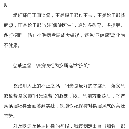
度。
组织部门正面监督，不是跟干部过不去，不是给干部找
麻烦，而是给干部当好“保健医生”，通过多教育、多提醒、
多打招呼，防止小毛病发展成大错误，避免“亚健康”恶化为
不健康。
惩戒监督 铁腕铁纪为换届选举“护航”
整治用人上的不正之风，阳光是最好的防腐剂。落实惩
戒监督是实施“阳光监督”的必要手段。惩前方能毖后，将严
肃换届纪律全面落到实处，铁腕铁纪保持对换届风气的高压
态势。
对反映违反换届纪律的举报，我市制定出台《加强干部