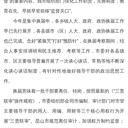
督”的重要内容。我市组织部门强化工作职责，完善制度，教
育在先、早抓早管前移“监督关口”。
今年是集中换届年，各乡镇人大、政府、政协换届工作
早已先行展开，各县级市（区）人大、政府、政协换届工作
也已完成。念好“紧箍咒”打好“预防针”，在换届考察期间，结
合人事安排调研和民主推荐、考察等工作，市委对各县级
市、区主要领导普遍开展了一次谈心谈话。常熟等地不断深
化谈心谈话制度，有针对性地做好领导干部的政治思想工
作。
换届意味着一批干部要离任、转岗，按照最新的《“三责
联审”操作规程》，市委组织部会同市编制、审计部门对市管
主要领导干部的用人、用编、用财等三个核心用权行为开
展“三责联审”。昆山市规范离任审计，加强权力制约监督；