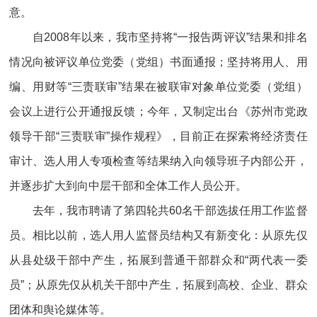
意。
自2008年以来，我市坚持将“一报告两评议”结果和排名
情况向被评议单位党委（党组）书面通报；坚持将用人、用
编、用财等“三责联审”结果在被联审对象单位党委（党组）
会议上进行公开通报反馈；今年，又制定出台《苏州市党政
领导干部“三责联审”操作规程》，目前正在探索将经济责任
审计、选人用人专项检查等结果纳入向领导班子内部公开，
并逐步扩大到向中层干部和全体工作人员公开。
去年，我市聘请了第四轮共60名干部选拔任用工作监督
员。相比以前，选人用人监督员结构又有新变化：从原先仅
从县处级干部中产生，拓展到普通干部群众和“两代表一委
员”；从原先仅从机关干部中产生，拓展到高校、企业、群众
团体和舆论媒体等。