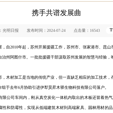
携手共谱发展曲
明日报 发布时间：2024-07-24 点击量：16543
，自2010年起，苏州开展援疆工作，苏州市、张家港市、昆
自治州阿图什市。一批批援疆干部汲取苏州发展的智慧与经验，
部，木材加工是当地的传统产业，但一直缺乏相应的加工技术，
作组于去年6月协助引进伊犁昊昇木驿生物科技有限公司落户。
技有限公司车间内，刚从真空炭化一体机内取出的木板还冒着热气
腐性和防霉性，实现从低端建筑木材到高端家具、园林用材的品