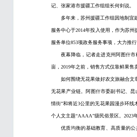
记、张家港市援疆工作组组长何剑说。
多年来，苏州援疆工作组因地制宜
服务中心于2014年投入使用，作为苏
服务单位853项政务服务事项，大力推
夜幕降临，记者走进克州阿图什市
亩，2019年之前，销售方式仅靠鲜果
如何围绕无花果做好农文旅融合文章
无花果产业链。阿图什市委副书记、昆
情街”和将近3公里的无花果园漫步环
个人文主题“AAAA”级民俗景区。202
优质均衡的基础教育、高质量的公