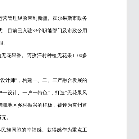
运营管理经验带到新疆。霍尔果斯市政务
式，目前已入驻33个职能部门及市政公用
根。
花果香。阿孜汗村种植无花果1100多
村设计师”，构建一、二、三产融合发展的
一设计、一户一特色”，打造“无花果风
南疆地区乡村振兴的样板，被评为克州首
万元。
各民族同胞的幸福感、获得感作为重点工