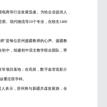
境电商等行业发展迅速。为给企业提供人
、现代物流等10个专业，在校生1400
师”是每位苏州援疆教师的心声。援疆教
有初中，组建初中语文教学联合团队，带
筛查等项目落地；在巩留，数字血管造影介
急诊重症医学科。
关负责人表示，苏州将与新疆共谋发展路，全