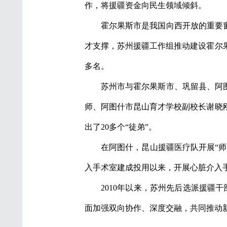
作，将援疆资金向民生领域倾斜。
霍尔果斯市是我国向西开放的重要
才支撑，苏州援疆工作组推动建设霍尔果
多名。
苏州市与霍尔果斯市、巩留县、阿
师、阿图什市昆山育才学校副校长谢晓
出了20多个“徒弟”。
在阿图什，昆山援疆医疗队开展“师
入手术室建成投用以来，开展心脏介入手
2010年以来，苏州先后选派援疆干
面加强双向协作、深度交融，共同推动