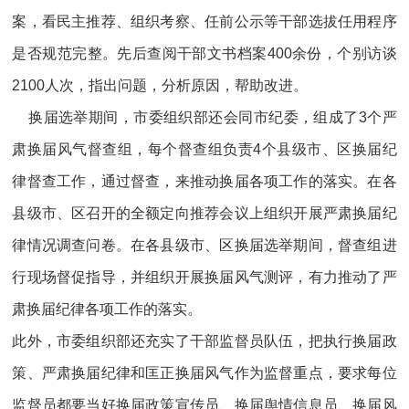
案，看民主推荐、组织考察、任前公示等干部选拔任用程序
是否规范完整。先后查阅干部文书档案400余份，个别访谈
2100人次，指出问题，分析原因，帮助改进。
换届选举期间，市委组织部还会同市纪委，组成了3个严
肃换届风气督查组，每个督查组负责4个县级市、区换届纪
律督查工作，通过督查，来推动换届各项工作的落实。在各
县级市、区召开的全额定向推荐会议上组织开展严肃换届纪
律情况调查问卷。在各县级市、区换届选举期间，督查组进
行现场督促指导，并组织开展换届风气测评，有力推动了严
肃换届纪律各项工作的落实。
此外，市委组织部还充实了干部监督员队伍，把执行换届政
策、严肃换届纪律和匡正换届风气作为监督重点，要求每位
监督员都要当好换届政策宣传员、换届舆情信息员、换届风