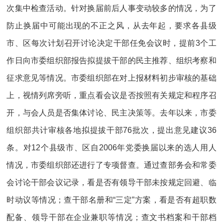
次集中检查活动。针对换届前后人事变动较多的情况，为了
防止换届中可能出现的不正之风，从去年起，要求各县级
市、区每次计划召开讨论决定干部任免会议时，提前3个工
作日向市委组织部报告拟提拔干部的民主推荐、组织考察和
征求意见等情况。市委组织部在对上报材料初步审核的基础
上，视情列席旁听，重点看会议是否按照有关规定和程序召
开，与会人员是否集体讨论、民主决策等。去年以来，市委
组织部共计审核各地拟提拔干部76批次，提出意见建议36
条。对12个县级市、区自2006年党委换届以来的选人用人
情况，市委组织部还进行了专项督查。通过查部务会和常委
会讨论干部会议记录，看是否有领导干部未按规定回避、临
时动议等情况；查干部名册和“三定”方案，看是否有超职数
配备、领导干部在企业兼职等情况；查文书档案和干部档