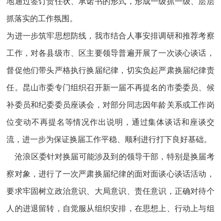
地通过签订责任状、承诺书的形式，形成一级抓一级、层层
抓落实的工作氛围。
为进一步筑牢思想防线，我市结合人事安排调研和推荐考察
工作，对各县级市、区主要领导普遍开展了一次谈心谈话，
督促他们带头严格执行换届纪律，切实负起严肃换届纪律责
任。昆山市委专门组织召开新一届不再提名的市委委员、候
补委员和纪委委员座谈会，对部分同志因年龄关系或工作岗
位变动不再提名等情况作出说明，通过集体谈话和座谈交
流，进一步为保证换届工作平稳、顺利进行打下良好基础。
沧浪区委针对换届可能涉及到的领导干部，特别是换届考
察对象，进行了一次严肃换届纪律的面对面谈心谈话活动，
要求牢固树立政治意识、大局意识、责任意识，正确对待个
人的进退留转，自觉服从组织安排，在思想上、行动上与组