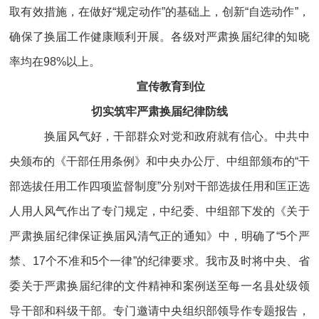
取有效措施，在做好“规定动作”的基础上，创新“自选动作”，
确保了换届工作健康顺利开展。各级对严肃换届纪律的知晓
率均在98%以上。
宣传教育到位
切实筑牢严肃换届纪律防线
换届风气好，干部群众对党和政府就有信心。中共中
央颁布的《干部任用条例》和中央办公厅、中组部颁布的“干
部选拔任用工作四项监督制度”分别对干部选拔任用和匡正选
人用人风气作出了专门规定，中纪委、中组部下发的《关于
严肃换届纪律保证换届风清气正的通知》中，明确了“5个严
禁、17个不准和5个一律”的纪律要求。我市及时将中央、省
委关于严肃换届纪律的文件精神和案例送至每一名县处级领
导干部和科级干部。专门邀请中央组织部领导作专题报告，