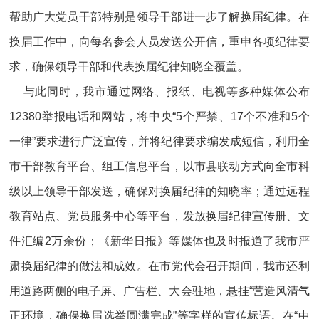
帮助广大党员干部特别是领导干部进一步了解换届纪律。在
换届工作中，向每名参会人员发送公开信，重申各项纪律要
求，确保领导干部和代表换届纪律知晓全覆盖。
与此同时，我市通过网络、报纸、电视等多种媒体公布
12380举报电话和网站，将中央“5个严禁、17个不准和5个
一律”要求进行广泛宣传，并将纪律要求编发成短信，利用全
市干部教育平台、组工信息平台，以市县联动方式向全市科
级以上领导干部发送，确保对换届纪律的知晓率；通过远程
教育站点、党员服务中心等平台，发放换届纪律宣传册、文
件汇编2万余份；《新华日报》等媒体也及时报道了我市严
肃换届纪律的做法和成效。在市党代会召开期间，我市还利
用道路两侧的电子屏、广告栏、大会驻地，悬挂“营造风清气
正环境，确保换届选举圆满完成”等字样的宣传标语。在“中