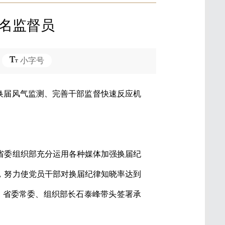
0名监督员
小字号
强换届风气监测、完善干部监督快速反应机
委组织部充分运用各种媒体加强换届纪
，努力使党员干部对换届纪律知晓率达到
，省委常委、组织部长石泰峰带头签署承