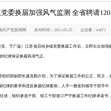
党委换届加强风气监测 全省聘请12
党新闻网 发布时间：2011-05-25 点击量：43871
赵京安、于广益）江苏省启动乡镇党委换届工作后，立即出台加
铁的纪律保证换届风清气正。
组织部副部长盛克勤介绍，为了保证换届工作的公正、民主，省
届纪律的要求和违反换届纪律案例，人手一册发到领导干部手中
订责任状，组织参选干部、组工干部签订严守换届工作纪律承诺书