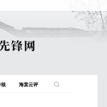
考核
海棠云评