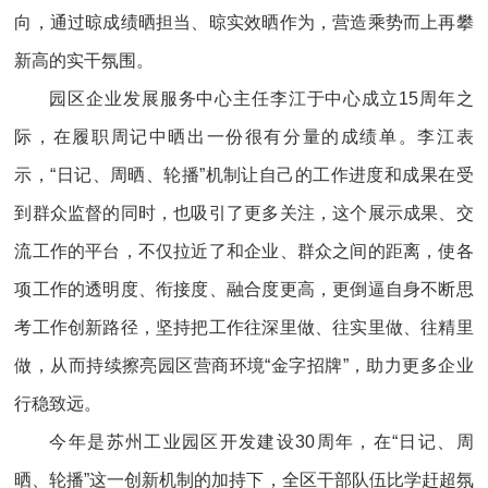
向，通过晾成绩晒担当、晾实效晒作为，营造乘势而上再攀
新高的实干氛围。
园区企业发展服务中心主任李江于中心成立15周年之
际，在履职周记中晒出一份很有分量的成绩单。李江表
示，“日记、周晒、轮播”机制让自己的工作进度和成果在受
到群众监督的同时，也吸引了更多关注，这个展示成果、交
流工作的平台，不仅拉近了和企业、群众之间的距离，使各
项工作的透明度、衔接度、融合度更高，更倒逼自身不断思
考工作创新路径，坚持把工作往深里做、往实里做、往精里
做，从而持续擦亮园区营商环境“金字招牌”，助力更多企业
行稳致远。
今年是苏州工业园区开发建设30周年，在“日记、周
晒、轮播”这一创新机制的加持下，全区干部队伍比学赶超氛