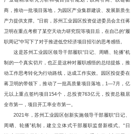
商，推动一批项目落地，为园区产业集群建设、发展新质生
产力提供支撑。”日前，苏州工业园区投资促进委员会主任蒋
卫明在重点考察了某空天动力研究院等项目后，在自己的“履
职周记”中写下了对于推进低空经济项目招引的思考感悟。
这是苏州工业园区领导干部履职“日记、周晒、轮播”机
制的一个真实切片，也正是这种对履职感悟的总结提炼，推
动工作思考转化为行动路线，达成工作实效。园区投促委在
蒋卫明的带领下，推动了一批高质量项目落地，1—7月，亿
元以上重点签约项目154个，总投资763亿元，投资总额居
全市第一，项目开工率全市第一。
2021年，苏州工业园区创新实施领导干部履职“日记、
周晒、轮播”机制，建立立体式干部履职监督新模式。“日