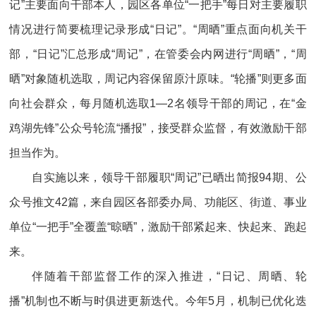
记”主要面向干部本人，园区各单位“一把手”每日对主要履职
情况进行简要梳理记录形成“日记”。“周晒”重点面向机关干
部，“日记”汇总形成“周记”，在管委会内网进行“周晒”，“周
晒”对象随机选取，周记内容保留原汁原味。“轮播”则更多面
向社会群众，每月随机选取1—2名领导干部的周记，在“金
鸡湖先锋”公众号轮流“播报”，接受群众监督，有效激励干部
担当作为。
自实施以来，领导干部履职“周记”已晒出简报94期、公
众号推文42篇，来自园区各部委办局、功能区、街道、事业
单位“一把手”全覆盖“晾晒”，激励干部紧起来、快起来、跑起
来。
伴随着干部监督工作的深入推进，“日记、周晒、轮
播”机制也不断与时俱进更新迭代。今年5月，机制已优化迭