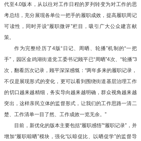
代至4.0版本，从以往对工作日程的罗列转变为对工作的思
考总结，充分展现各单位一把手的履职成效，提高履职周记
可读性，同时开设“履职微评”栏目，吸引广大公众建言献
策。
作为完整经历了4版“日记、周晒、轮播”机制的“一把
手”，园区金鸡湖街道党工委书记顾平已“周晒”4次、“轮播”3
次，翻看历次记录，顾平深深感慨：“两年多来的履职记录，
不仅是展现形式的变化，更可以看到围绕街道基层治理工作
的切口越来越精细，务实导向越来越明确，群众视角越来越
突出，这样亲民立体的监督形式，让我们的工作思路一清二
楚、工作清单一目了然、工作成效一览无余。”
目前，新优化的版本主要包括“履职感悟”“履职记录”，并
增加“履职晾晒”模块，强化“以晾促比、以晒促学”的监督导