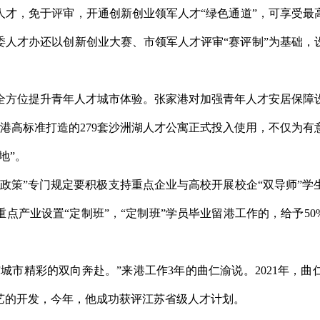
才，免于评审，开通创新创业领军人才“绿色通道”，可享受最高2
委人才办还以创新创业大赛、市领军人才评审“赛评制”为基础，
方位提升青年人才城市体验。张家港对加强青年人才安居保障设
，张家港高标准打造的279套沙洲湖人才公寓正式投入使用，不仅
地”。
政策”专门规定要积极支持重点企业与高校开展校企“双导师”
点产业设置“定制班”，“定制班”学员毕业留港工作的，给予5
城市精彩的双向奔赴。”来港工作3年的曲仁渝说。2021年，
艺的开发，今年，他成功获评江苏省级人才计划。