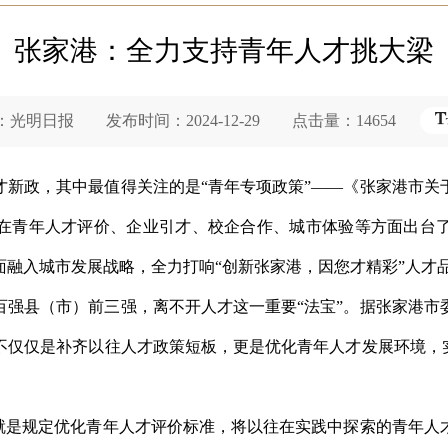
张家港：全力支持青年人才挑大梁
明日报 发布时间：2024-12-29 点击量：14654
才新政，其中最值得关注的是“青年专项政策”——《张家港市关
在青年人才评价、企业引才、校企合作、城市体验等方面出台了
面融入城市发展战略，全力打响“创新张家港，因您才精彩”人才
百强县（市）前三强，离不开人才这一重要“法宝”。据张家港
不仅仅是补齐以往人才政策短板，更是优化青年人才发展环境，实
条就是规定优化青年人才评价标准，将以往在实践中探索的青年人