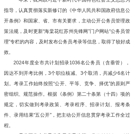
指导，认真贯彻落实新修订的《中华人民共和国政府信息公
开条例》和国家、省、市有关要求，主动公开公务员管理政
策法规，及时更新“海棠花红苏州先锋网”门户网站“公务员管
理”专栏的内容，及时发布公务员考录等信息，取得了较好成
效。
2024年度全市共计划招录1036名公务员（含垂管），
因达不到开考比例，3个职位核减、3个取消，共减少6名计
划。考录工作始终按照“公开、平等、竞争、择优”的原则严
密组织、规范操作。根据《条例》第二十条第（十四）项的
规定，切实做到考录政策、考录程序、招录计划、报考条
件、录用结果“五公开”，把主动公开信息贯穿考录工作全过
程。