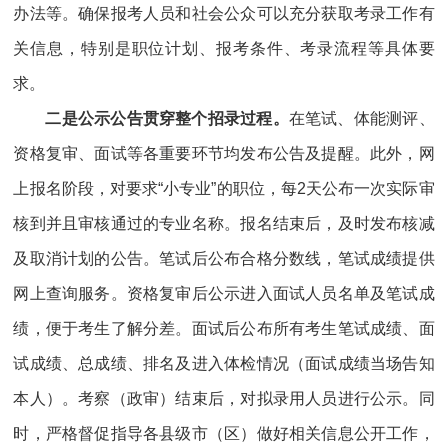
办法等。确保报考人员和社会公众可以充分获取考录工作有
关信息，特别是职位计划、报考条件、考录流程等具体要
求。
二是公示公告贯穿整个招录过程。
在笔试、体能测评、
资格复审、面试等各重要环节均发布公告及提醒。此外，网
上报名阶段，对要求“小专业”的职位，每2天公布一次实际审
核到并且审核通过的专业名称。报名结束后，及时发布核减
及取消计划的公告。笔试后公布合格分数线，笔试成绩提供
网上查询服务。资格复审后公示进入面试人员名单及笔试成
绩，便于考生了解分差。面试后公布所有考生笔试成绩、面
试成绩、总成绩、排名及进入体检情况（面试成绩当场告知
本人）。考察（政审）结束后，对拟录用人员进行公示。同
时，严格督促指导各县级市（区）做好相关信息公开工作，