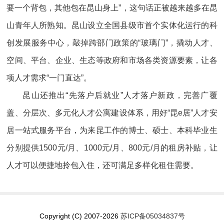
要一个背包，其他包在昆山身上”，这句话正被越来越多在昆
山青年人所熟知。昆山设立全国县级市首个实体化运行的科
创发展服务中心，敲掉跨部门政策的“玻璃门”，撬动人才、
空间、平台、企业、生态等政府和市场各类资源要素，让各
项人才需求“一门直达”。
昆山还推出“先落户后就业”人才落户新政，完善广覆
盖、分层次、多元化人才公寓建设体系，用好“昆e居”人才安
居一站式服务平台，为来昆工作的博士、硕士、本科毕业生
分别提供1500元/月、1000元/月、800元/月的租房补贴，让
人才可以便捷地拎包入住，还可满足多样化租住需要。
Copyright (C) 2007-2026
苏ICP备05034837号