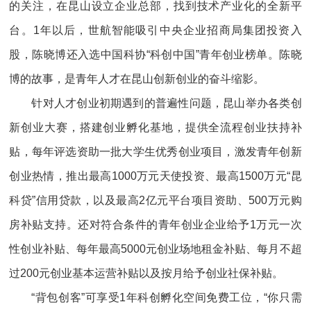
的关注，在昆山设立企业总部，找到技术产业化的全新平
台。1年以后，世航智能吸引中央企业招商局集团投资入
股，陈晓博还入选中国科协“科创中国”青年创业榜单。陈晓
博的故事，是青年人才在昆山创新创业的奋斗缩影。
针对人才创业初期遇到的普遍性问题，昆山举办各类创
新创业大赛，搭建创业孵化基地，提供全流程创业扶持补
贴，每年评选资助一批大学生优秀创业项目，激发青年创新
创业热情，推出最高1000万元天使投资、最高1500万元“昆
科贷”信用贷款，以及最高2亿元平台项目资助、500万元购
房补贴支持。还对符合条件的青年创业企业给予1万元一次
性创业补贴、每年最高5000元创业场地租金补贴、每月不超
过200元创业基本运营补贴以及按月给予创业社保补贴。
“背包创客”可享受1年科创孵化空间免费工位，“你只需