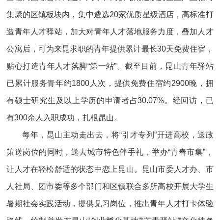
集聚的区镇板块内，集中遴选20家优质星级酒店，高标准打
造青年人才驿站，加大对青年人才落地服务力度，叠加人才
公寓后，可为来昆求职的青年提供累计最长30天免费住宿，
贴心打造青年人才落脚“第一站”。截至目前，昆山青年驿站
已累计服务青年约1800人次，提供免费住宿约2900晚，拥
有硕士研究生及以上学历的申请者占30.07%。经回访，已
有300余人入职成功，扎根昆山。
每年，昆山主动走出去，将“引才专列”开进高校，送政
策送岗位的同时，送去城市特色伴手礼，举办“青春市集”，
让人才在轻松舒适的状态中恋上昆山。昆山市委人才办、市
人社局、团市委等多个部门和区镇联合多所高校开展大学生
暑期社会实践活动，提供见习岗位，推出青年人才打卡体验