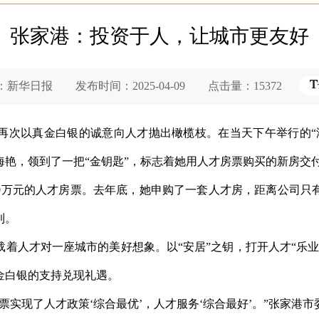
张家港：投资于人，让城市更友好
华日报 发布时间：2025-04-09 点击量：15372
，再次以真金白银的诚意向人才抛出橄榄枝。在当天下午举行的“
海艳，领到了一把“金钥匙”，标志着她用人才房票购买的新房交
00万元的人才房票。去年底，她申购了一套人才房，距离公司只
利。
着人才对一座城市的美好想象。以“安居”之钥，打开人才“乐
金白银的支持兑现礼遇。
票实现了人才政策‘综合最优’，人才服务‘综合最好’。”张家港