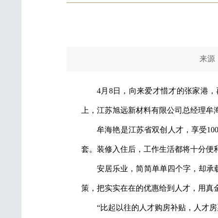
来源：新
4月8日，向来爱才惜才的张家港
上，江苏旭远新材料有限公司总经理牟
牟海艳是江苏省双创人才，享受1
套。装修入住后，工作生活都将十分便
安居乐业，简简单单四个字，却承载
策，把实实在在的优惠给到人才，用真
“比起以往的人才购房补贴，人才房