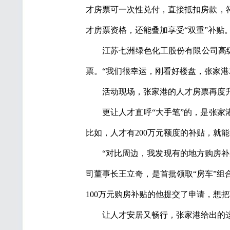
才房票可一次性兑付，直接抵扣房款，符
才房票资格，还能叠加享受“双重”补贴。
江苏七洲绿色化工股份有限公司高
票。“我们很幸运，刚看好楼盘，张家港
活动现场，张家港的人才房票再度
更让人才直呼“大手笔”的，是张家
比如，人才有200万元额度的补贴，就能
“对比周边，我发现有的地方购房
司董事长王立奇，是首批领取“房车”组
100万元购房补贴的他提交了申请，想
让人才安居又畅行，张家港给出的