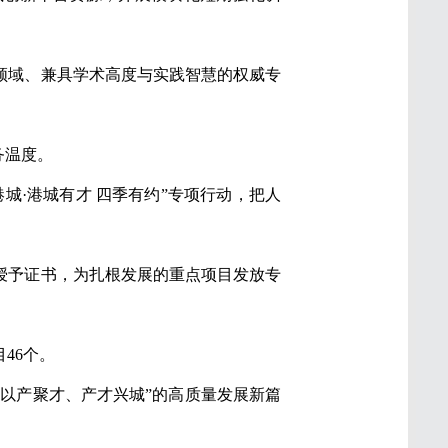
领域、兼具学术高度与实践智慧的权威专
务温度。
港城·港城有才 四季有约”专项行动，把人
才授予证书，为扎根发展的重点项目发放专
46个。
、以产聚才、产才兴城”的高质量发展新篇