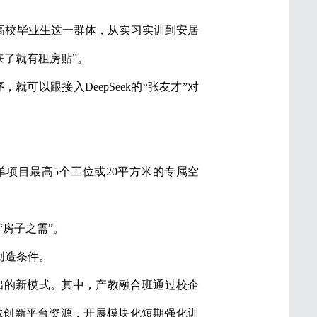
准高校毕业生这一群体，从实习实训到安居
来了就有租房贴”。
可以跟接入DeepSeek的“张友才”对
单项目最高5个工位或20平方米的专属空
“房子之需”。
创造条件。
推出的新模式。其中，产教融合班通过校企
城创新平台资源，开展模块化短期强化训