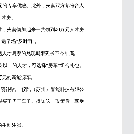
0元的专享优惠。此外，夫妻双方都符合人
人才房。
，夫妻俩加起来一共领到40万元人才房
送了场“及时雨”。
把人才房票的兑现期限延长至今年底。
及以上的人才，可选择“房车”组合礼包。
0万元的新能源车。
额补贴。”仪酷（苏州）智能科技有限公
港城买了房子车子。得知这一政策后，享受
的生动注脚。