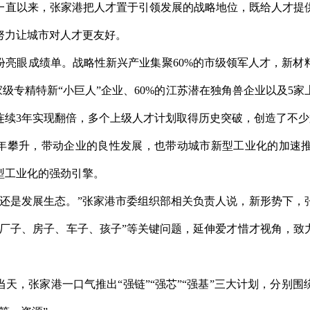
一直以来，张家港把人才置于引领发展的战略地位，既给人才提
努力让城市对人才更友好。
份亮眼成绩单。战略性新兴产业集聚60%的市级领军人才，新材
的国家级专精特新“小巨人”企业、60%的江苏潜在独角兽企业以及5
连续3年实现翻倍，多个上级人才计划取得历史突破，创造了不少
逐年攀升，带动企业的良性发展，也带动城市新型工业化的加速
新型工业化的强劲引擎。
点还是发展生态。”张家港市委组织部相关负责人说，新形势下，
、厂子、房子、车子、孩子”等关键问题，延伸爱才惜才视角，致
天，张家港一口气推出“强链”“强芯”“强基”三大计划，分别