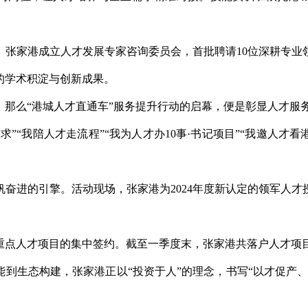
，张家港成立人才发展专家咨询委员会，首批聘请10位深耕专业
的学术积淀与创新成果。
，那么“港城人才直通车”服务提升行动的启幕，便是彰显人才服
”“我陪人才走流程”“我为人才办10事·书记项目”“我邀人才看
奋进的引擎。活动现场，张家港为2024年度新认定的领军人
重点人才项目的集中签约。截至一季度末，张家港共落户人才项目
到生态构建，张家港正以“投资于人”的理念，书写“以才促产