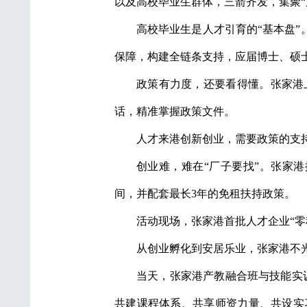
以及高校毕业生群体，三箭齐发，集聚“
高校毕业生是人才引育的“基本盘”
保障，构建全链条支持，应届博士、硕士、
政策有力度，还要看得懂。张家港上线
话，精准掌握政策文件。
人才来港创新创业，需要政策的支
创业难，难在“厂子要找”。张家港
间，并配套最长3年的免租扶持政策。
活动现场，张家港首批人才企业“零
从创业孵化到安居乐业，张家港不
当天，张家港产教融合班与技能实训
共建课程体系、共享师资力量、共设实