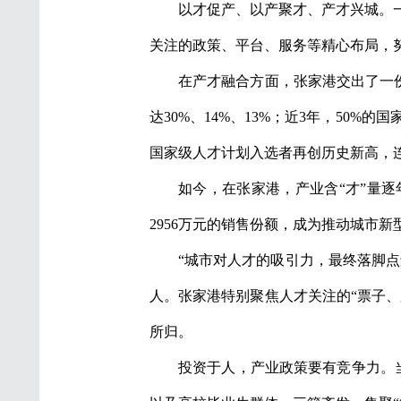
以才促产、以产聚才、产才兴城。
关注的政策、平台、服务等精心布局，
在产才融合方面，张家港交出了一
达30%、14%、13%；近3年，50%
国家级人才计划入选者再创历史新高，
如今，在张家港，产业含“才”量
2956万元的销售份额，成为推动城市
“城市对人才的吸引力，最终落脚
人。张家港特别聚焦人才关注的“票子
所归。
投资于人，产业政策要有竞争力。当