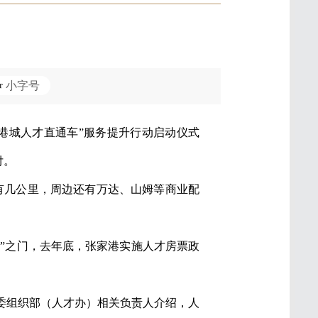
小字号
港城人才直通车”服务提升行动启动仪式
付。
有几公里，周边还有万达、山姆等商业配
业”之门，去年底，张家港实施人才房票政
市委组织部（人才办）相关负责人介绍，人