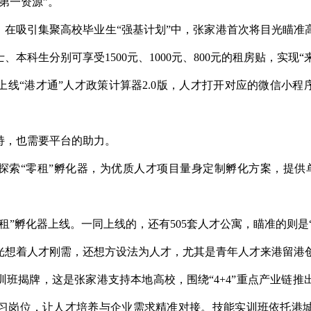
第一资源”。
。在吸引集聚高校毕业生“强基计划”中，张家港首次将目光瞄
本科生分别可享受1500元、1000元、800元的租房贴，实现“
“港才通”人才政策计算器2.0版，人才打开对应的微信小程序，就
持，也需要平台的助力。
探索“零租”孵化器，为优质人才项目量身定制孵化方案，提供
租”孵化器上线。一同上线的，还有505套人才公寓，瞄准的则是
光想着人才刚需，还想方设法为人才，尤其是青年人才来港留港
班揭牌，这是张家港支持本地高校，围绕“4+4”重点产业链
习岗位，让人才培养与企业需求精准对接。技能实训班依托港