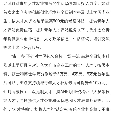
尤其针对青年人才就业前后的生活场景加大投入力度。如对
首次来太仓考察创新创业环境的全日制本科及以上学历毕业
生，按人才来源地给予最高500元的考察补贴，提供青年人
才驿站免费住宿；提升青年人才驿站服务水平，为来太仓青
年提供就业创业信息、人才政策信息、生活咨询、培训交流
等线上线下综合服务。
“青十条”还针对世界知名高校、“双一流”高校全日制本科
及以上学历且首次进入太仓市企业工作的青年人才，按照本
科、硕士和博士学历分别给予3万元、4万元、5万元首年生
活补贴，重点支持领域青年人才补贴最高可提升至10万元。
针对高级技师、双元制人才、持AHK职业资格证书人员等技
能人才，同样提供人才公寓租金优惠和人才房票补贴等。此
外，“人才特贴”计划将人才的“认定权”交给企业和高校，不唯