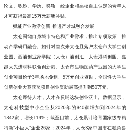
论文、职称、学历、奖项，经企业和高校自主认定的青年人
才可获得最高15万元薪酬补贴。
赋能产业激活创新 推进产才城融合发展
太仓围绕自身城市特色和产业需求，推出专项政策，推
动产学研用融合。如针对首次来太仓且落户太仓市大学生创
业园、西浦创业家学院（太仓）浦创汇、太仓港科创园、嘉
昆太先进材料联合创新港、太仓市生物医药产业园的大学生
创业项目给予3年场地免租、5万元创业资助，全国性大学生
创新创业大赛获奖项目创业资助最高提升到50万元。
太仓厚待人才，人才亦反哺这块创业沃土。数据显示，
太仓科技型中小企业从2020年的840家增加到2024年的
1842家，增长119%；截至目前，太仓累计培育国家级专精
特新“小巨人”企业26家；2024年，太仓3家中国潜在独角兽