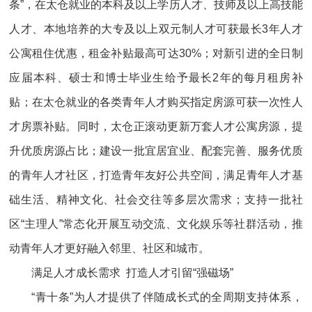
条”，在太仓就业的本科及以上学历人才、技师及以上高技能
人才、本地培养的大专及以上双元制人才可获最长3年人才
公寓租住优惠，租金补贴最高可达30%；对新引进的全日制
应届本科、硕士和博士毕业生给予最长2年的每月租房补
贴；在太仓就业的各类青年人才购买指定房源可获一次性人
才房票补贴。同时，太仓正滚动更新万套人才公寓房源，提
升优质房源占比；建设一批宜居宜业、配套完善、服务优质
的青年人才社区，打造青年友好公共空间，满足青年人才基
础生活、精神文化、社会交往等多层次需求；支持一批社
区“主理人”常态化开展互动交流、文化娱乐等社群活动，推
动青年人才更好融入邻里、社区和城市。
满足人才成长需求 打造人才引留“强磁场”
“青十条”为人才提供了伴随成长式的全周期支持体系，