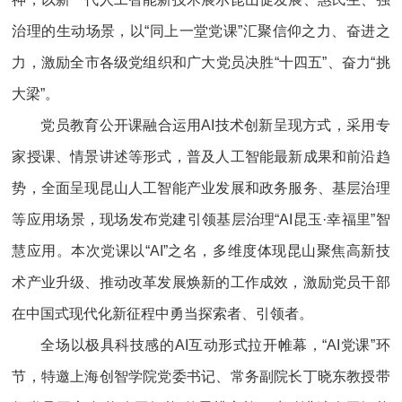
治理的生动场景，以“同上一堂党课”汇聚信仰之力、奋进之
力，激励全市各级党组织和广大党员决胜“十四五”、奋力“挑
大梁”。
党员教育公开课融合运用AI技术创新呈现方式，采用专
家授课、情景讲述等形式，普及人工智能最新成果和前沿趋
势，全面呈现昆山人工智能产业发展和政务服务、基层治理
等应用场景，现场发布党建引领基层治理“AI昆玉·幸福里”智
慧应用。本次党课以“AI”之名，多维度体现昆山聚焦高新技
术产业升级、推动改革发展焕新的工作成效，激励党员干部
在中国式现代化新征程中勇当探索者、引领者。
全场以极具科技感的AI互动形式拉开帷幕，“AI党课”环
节，特邀上海创智学院党委书记、常务副院长丁晓东教授带