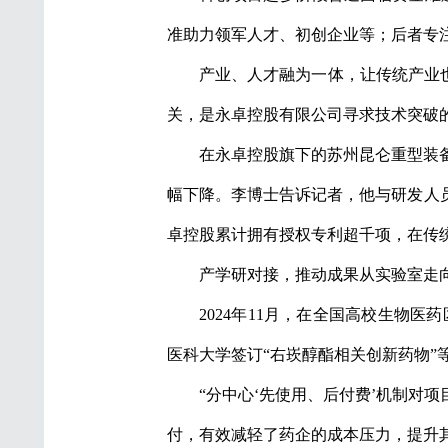
准助力领军人才、初创企业等；后者专注
产业、人才融为一体，让传统产业
关，是永卓控股有限公司寻求技术突破
在永卓控股旗下的苏州昆仑重型装
幅下降。李博士告诉记者，他与研发人
卓控股累计拥有授权专利超千项，在传
产学研对接，推动成果从实验室走
2024年11月，在全国高校生物
医科大学签订“右崁醇酯相关创新药物”等
“分中心‘先使用、后付费’机制对
付，有效减轻了药企的成本压力，提升