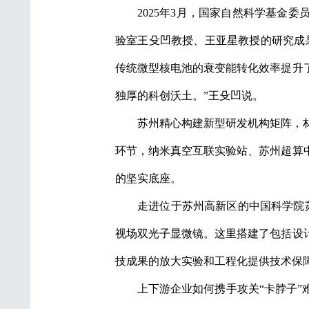
2025年3月，国家自然科学基金
验室王殳凹教授、王亚星教授的研究成
传统微型核电池的衰变能转化效率提升了
独厚的科创沃土。”王殳凹说。
苏州精心构建新型研发机构矩阵，
环节，纳米真空互联实验站、苏州超算
的坚实底座。
走进位于苏州高新区的中国科学院
视场双光子显微镜。这里搭建了包括设
技成果的放大实验和工程化提供技术保障
上下游企业如何携手攻关“卡脖子