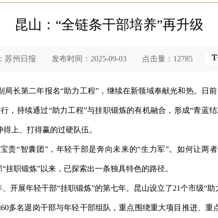
昆山：“全链条干部培养”再升级
州日报 发布时间：2025-09-03 点击量：12785
局长第二年报名“助力工程”，继续在新领域奉献光和热。日前，
行，持续通过“助力工程”与挂职锻炼的有机融合，形成“青蓝
冲得上、打得赢的过硬队伍。
贵“智囊团”，年轻干部是奔向未来的“生力军”。如何让两者
干部“挂职锻炼”以来，已探索出一条独具特色的路径。
年、开展年轻干部“挂职锻炼”的第七年。昆山设立了21个市级“助
动60多名退岗干部与年轻干部组队，重点围绕重大项目推进、重