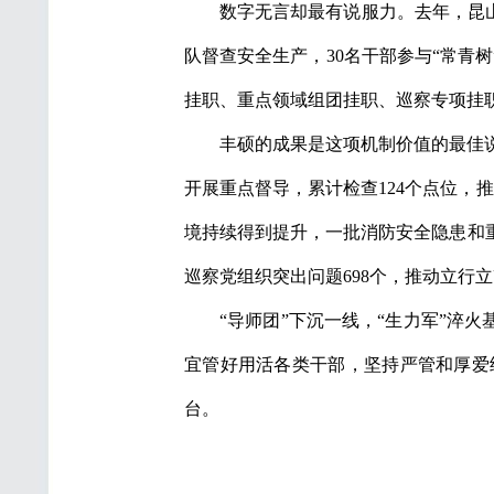
数字无言却最有说服力。去年，昆山
队督查安全生产，30名干部参与“常青
挂职、重点领域组团挂职、巡察专项挂职
丰硕的成果是这项机制价值的最佳说
开展重点督导，累计检查124个点位，
境持续得到提升，一批消防安全隐患和
巡察党组织突出问题698个，推动立行
“导师团”下沉一线，“生力军”淬
宜管好用活各类干部，坚持严管和厚爱
台。