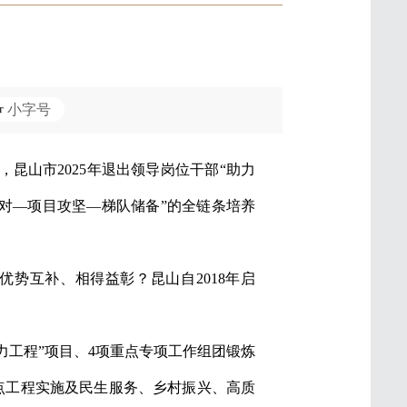
小字号
昆山市2025年退出领导岗位干部“助力
结对—项目攻坚—梯队储备”的全链条培养
优势互补、相得益彰？昆山自2018年启
力工程”项目、4项重点专项工作组团锻炼
点工程实施及民生服务、乡村振兴、高质