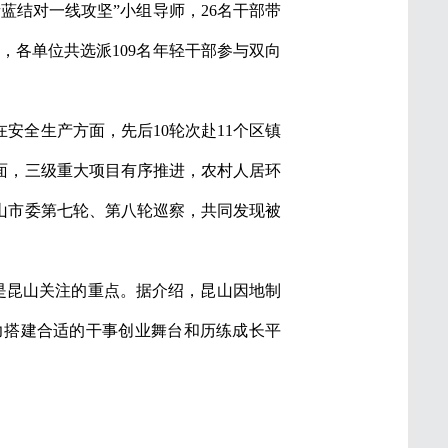
蓝结对一线攻坚”小组导师，26名干部带
，各单位共选派109名年轻干部参与双向
安全生产方面，先后10轮次赴11个区镇
方面，三级重大项目有序推进，农村人居环
山市委第七轮、第八轮巡察，共同发现被
也是昆山关注的重点。据介绍，昆山因地制
力搭建合适的干事创业舞台和历练成长平