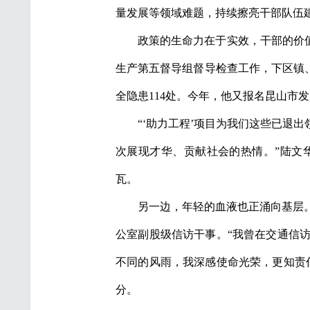
量发展等领域难题，持续擦亮干部队伍建
政策的生命力在于实效，干部的价
生产第五督导组督导检查工作，下区镇、
全隐患114处。今年，他又报名昆山市发
“‘助力工程’项目为我们这些已退
次展现才华、贡献社会的热情。”陆文
瓦。
另一边，年轻的血液也正涌向基层
公室副股级信访干事。“我曾在交通信
不同的风雨，我深感使命光荣，更知责
分。