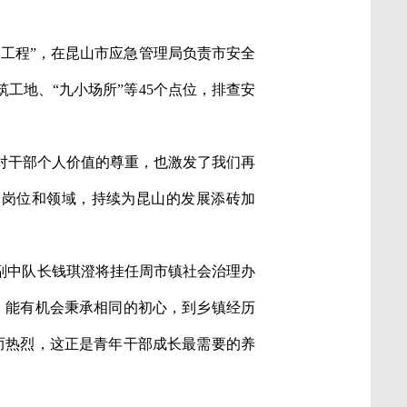
工程”，在昆山市应急管理局负责市安全
工地、“九小场所”等45个点位，排查安
了对干部个人价值的尊重，也激发了我们再
的岗位和领域，持续为昆山的发展添砖加
副中队长钱琪澄将挂任周市镇社会治理办
。能有机会秉承相同的初心，到乡镇经历
而热烈，这正是青年干部成长最需要的养