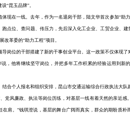
设“昆玉品牌”。
值体现在一线。去年，作为一名退岗干部，陆文华首次参加“助力
跑点位、查问题、传压力，先后深入化工企业、工贸企业、建筑
展改革委的“助力工程”项目。
出领导岗位的干部搭建了新的干事创业平台。这一政策不仅体现
华说，他将继续坚守岗位，并把多年工作积累的经验运用到新
。结合个人报名和组织安排，昆山市交通运输综合行政执法大队
访、党风廉政、执法等岗位历练，对基层一线有着天然的亲近感
任在肩。”钱琪澄说，基层的舞台广阔而真实，群众的期盼质朴