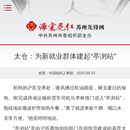
太仓：为新就业群体建起“亭浏站”
来源：中国组织人事报 2025-09-10
初秋的沪苏交界处，微风拂过柏油路面，褪去夏日的燥
热。刚完成跨省运输的货车司机马李林推门进入“亭浏站”，
熟练地在微波炉旁加热午餐，“累了就进来歇个脚、喝口水，
非常方便。”他笑呵呵地说。
“亭浏站”是由沪苏两地组织部门共同指导建成的嘉昆太