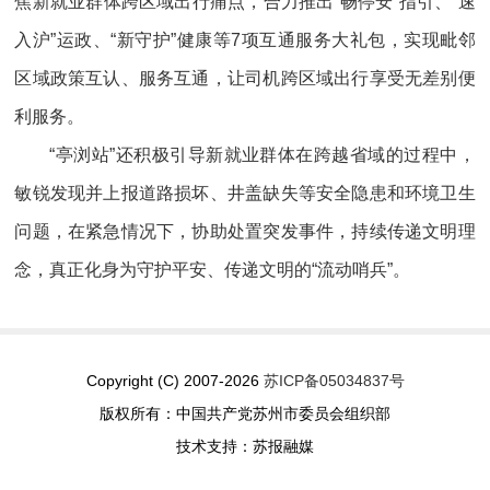
焦新就业群体跨区域出行痛点，合力推出“畅停安”指引、“速
入沪”运政、“新守护”健康等7项互通服务大礼包，实现毗邻
区域政策互认、服务互通，让司机跨区域出行享受无差别便
利服务。
“亭浏站”还积极引导新就业群体在跨越省域的过程中，
敏锐发现并上报道路损坏、井盖缺失等安全隐患和环境卫生
问题，在紧急情况下，协助处置突发事件，持续传递文明理
念，真正化身为守护平安、传递文明的“流动哨兵”。
Copyright (C) 2007-2026
苏ICP备05034837号
版权所有：中国共产党苏州市委员会组织部
技术支持：苏报融媒