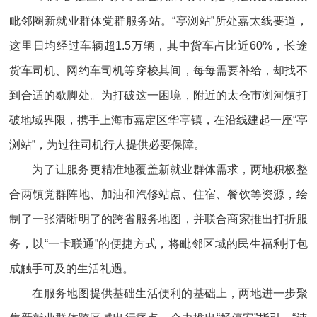
毗邻圈新就业群体党群服务站。“亭浏站”所处嘉太线要道，
这里日均经过车辆超1.5万辆，其中货车占比近60%，长途
货车司机、网约车司机等穿梭其间，每每需要补给，却找不
到合适的歇脚处。为打破这一困境，附近的太仓市浏河镇打
破地域界限，携手上海市嘉定区华亭镇，在沿线建起一座“亭
浏站”，为过往司机行人提供必要保障。
为了让服务更精准地覆盖新就业群体需求，两地积极整
合两镇党群阵地、加油和汽修站点、住宿、餐饮等资源，绘
制了一张清晰明了的跨省服务地图，并联合商家推出打折服
务，以“一卡联通”的便捷方式，将毗邻区域的民生福利打包
成触手可及的生活礼遇。
在服务地图提供基础生活便利的基础上，两地进一步聚