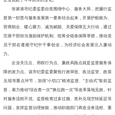
张家港市纪委监委自觉围绕中心、服务大局，把履行监
督第一职责与服务发展第一要务结合起来，开展护航敢为、
营商助企、暖心聚力、减负赋能、关爱保障五大行动，通过
完善干部担当激励保护机制、统筹全链条保障举措，推动党
员干部在遵规守纪中干事创业，为经济社会发展注入廉动
力。
企业关注点、用权行为点、廉政风险点就是监督服务保
障的发力点。该市纪委监委聚焦行政审批、执法监管、政策
兑现等重点环节，加强“小切口”精准监督、“主动式”靠前监
督，着力推动“综合查一次”“换位跑一次”等改革落地见效。针
对服务流程不优、监督检查过多过频、奖补兑现空转延迟等
问题，发挥监督治理效能，推动职能部门再造业务流程、重