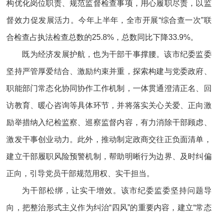
构优化岗位职责、规范监督检查事项，用心履职尽责，以监
督效力促发展活力。今年上半年，全市开展“综合查一次”联
合检查占执法检查总数的25.8%，总数同比下降33.9%。
既为经济发展护航，也为干部干事撑腰。该市纪委监委
坚持严管厚爱结合、激励约束并重，探索构建与党委政府、
职能部门常态化协同协作工作机制，一体贯通澄清正名、回
访教育、暖心咨询等具体环节，并将落实关心关爱、正向激
励举措纳入纪检监察、巡察监督内容，有力消除干部顾虑、
激发干事创业动力。此外，推动制定政商交往正负面清单，
建立干部履职风险预警机制，帮助明晰行为边界、及时纠偏
正向，引导党员干部规范用权、实干担当。
为干部松绑，让实干增效。该市纪委监委坚持问题导
向，把整治形式主义作为纠治“四风”的重要内容，建立“常态