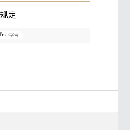
件规定
小字号