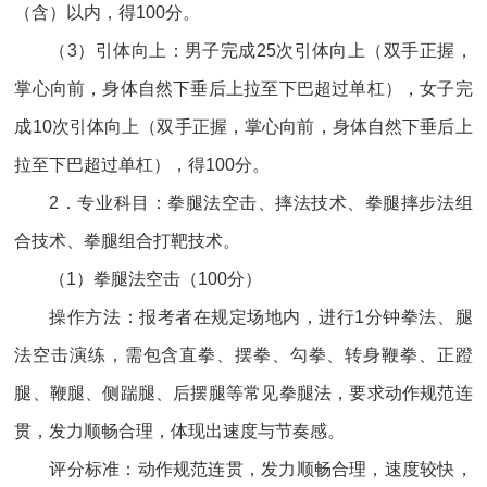
（含）以内，得100分。
（3）引体向上：男子完成25次引体向上（双手正握，
掌心向前，身体自然下垂后上拉至下巴超过单杠），女子完
成10次引体向上（双手正握，掌心向前，身体自然下垂后上
拉至下巴超过单杠），得100分。
2．专业科目：拳腿法空击、摔法技术、拳腿摔步法组
合技术、拳腿组合打靶技术。
（1）拳腿法空击（100分）
操作方法：报考者在规定场地内，进行1分钟拳法、腿
法空击演练，需包含直拳、摆拳、勾拳、转身鞭拳、正蹬
腿、鞭腿、侧踹腿、后摆腿等常见拳腿法，要求动作规范连
贯，发力顺畅合理，体现出速度与节奏感。
评分标准：动作规范连贯，发力顺畅合理，速度较快，