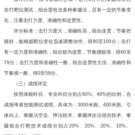
击打靶位测试，组合需包含多种拳腿法，且有一定的节奏变
化，注重击打力度、准确性和连贯性。
评分标准：击打力度大，准确性高，组合连贯，节奏把
握好，能根据靶位变化迅速调整动作，得80至100分；击打
有一定力度和准确性，组合较为连贯，节奏感较强，得60至
79分；击打力度和准确性一般，组合连贯性欠佳，准确性和
节奏感一般，得0至59分。
（三）成绩评定
按照体能科目、专业科目分别占60%、40%的比例，合
成报考者技能测试成绩。具体为：3000米跑、400米跑、引
体向上、拳腿法空击、摔法技术、拳腿摔步法组合技术、拳
腿组合打靶技术成绩分别占20%、20%、20%、10%、