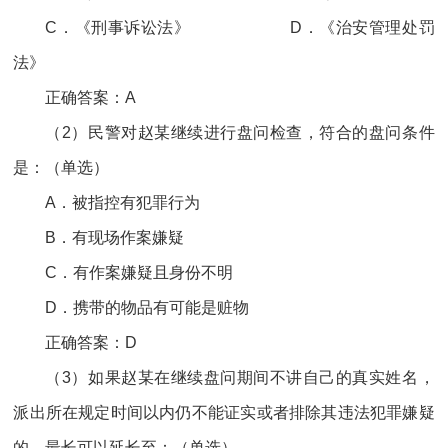
C．《刑事诉讼法》 D．《治安管理处罚
法》
正确答案：A
（2）民警对赵某继续进行盘问检查，符合的盘问条件
是：（单选）
A．被指控有犯罪行为
B．有现场作案嫌疑
C．有作案嫌疑且身份不明
D．携带的物品有可能是赃物
正确答案：D
（3）如果赵某在继续盘问期间不讲自己的真实姓名，
派出所在规定时间以内仍不能证实或者排除其违法犯罪嫌疑
的，最长可以延长至：（单选）