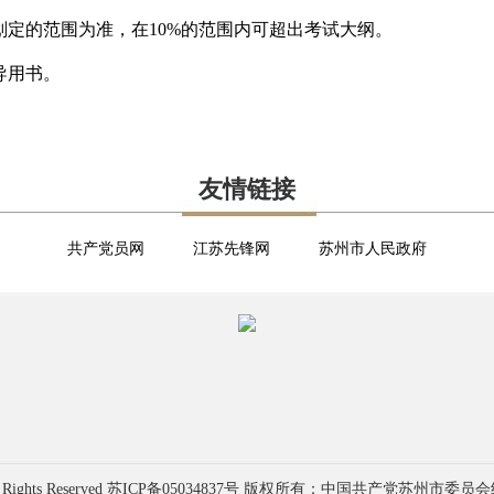
定的范围为准，在10%的范围内可超出考试大纲。
导用书。
友情链接
共产党员网
江苏先锋网
苏州市人民政府
 Rights Reserved
苏ICP备05034837号
版权所有：中国共产党苏州市委员会