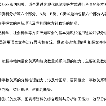
员职业密切相关、适合通过客观化纸笔测验方式进行考查的基本
和资料分析等六个部分。A类、B类、C类试题均包括六个部分内
解掌握党的创新理论及党和国家方针政策的情况。
然科学、社会科学等方面应知应会的基本知识和运用这些知识分
员运用语言文字进行思考和交流、迅速准确地理解和把握文字
、把握事物间量化关系和解决数量关系问题的能力，主要涉及数
种事物关系的分析推理能力，涉及对图形、语词概念、事物关系
义判断、类比推理、逻辑判断等。
种形式的文字、图表等资料的综合理解与分析加工能力，这部分