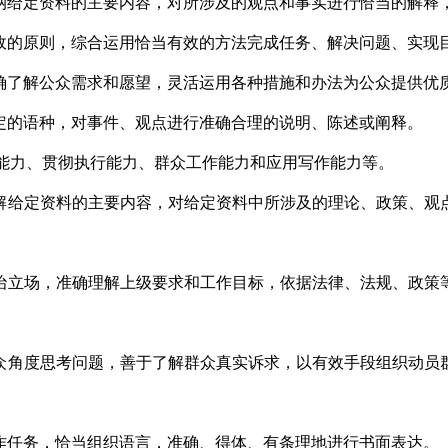
纳给定资料的主要内容，对所涉及的观点和事实进行恰当的解释
政的原则，综合运用恰当有效的方法完成任务、解决问题、实现
确了解公众需求和愿望，灵活运用各种措施和办法为公众提供优
定的语种，对事件、观点进行准确合理的说明、陈述或阐释。
解能力、贯彻执行能力、群众工作能力和应用写作能力等。
解给定资料的主要内容，对给定资料中所涉及的理论、政策、观
治立场，准确理解上级要求和工作目标，依据法律、法规、政策
众角度思考问题，善于了解群众真实诉求，以有效手段组织动员
作任务，恰当组织语言，准确、得体、有条理地进行书面表达。