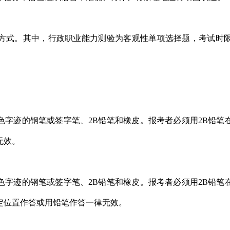
式。其中，行政职业能力测验为客观性单项选择题，考试时限1
色字迹的钢笔或签字笔、2B铅笔和橡皮。报考者必须用2B铅笔
无效。
色字迹的钢笔或签字笔、2B铅笔和橡皮。报考者必须用2B铅笔
定位置作答或用铅笔作答一律无效。