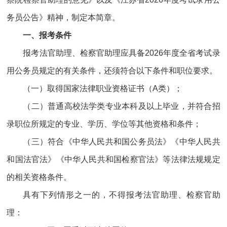
务员公告》精神，制定本简章。
一、报考条件
报考法官助理、检察官助理应具备2026年度全省考试录
用公务员规定的有关条件，还须符合以下条件和职位要求。
（一）取得国家法律职业资格证书（A类）；
（二）普通高校法学类专业本科及以上毕业，并符合招
录职位所规定的专业、学历、学位等其他资格和条件；
（三）符合《中华人民共和国公务员法》《中华人民共
和国法官法》《中华人民共和国检察官法》等法律法规规定
的相关资格条件。
具有下列情形之一的，不得报考法官助理、检察官助
理：