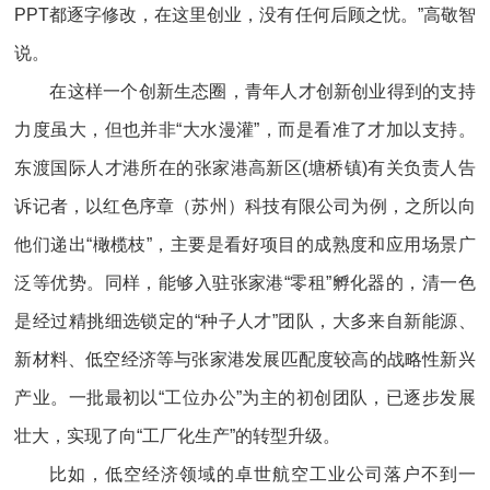
PPT都逐字修改，在这里创业，没有任何后顾之忧。”高敬智
说。
在这样一个创新生态圈，青年人才创新创业得到的支持
力度虽大，但也并非“大水漫灌”，而是看准了才加以支持。
东渡国际人才港所在的张家港高新区(塘桥镇)有关负责人告
诉记者，以红色序章（苏州）科技有限公司为例，之所以向
他们递出“橄榄枝”，主要是看好项目的成熟度和应用场景广
泛等优势。同样，能够入驻张家港“零租”孵化器的，清一色
是经过精挑细选锁定的“种子人才”团队，大多来自新能源、
新材料、低空经济等与张家港发展匹配度较高的战略性新兴
产业。一批最初以“工位办公”为主的初创团队，已逐步发展
壮大，实现了向“工厂化生产”的转型升级。
比如，低空经济领域的卓世航空工业公司落户不到一