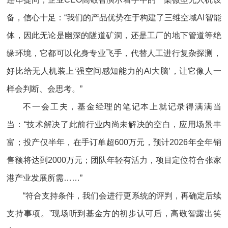
备，信心十足：“我们的产品优势在于构建了三维空域AI智能
体，因此无论是幽深的隧道矿洞，还是工厂的地下管道等绝
缘环境，它都可以化身专业飞手，代替人工进行复杂探测，
好比给无人机装上‘强空间感知能力的AI大脑’，让它像人一
样会判断、会思考。”
不一会工夫，基金经理的笔记本上就记录得满满当
当：“技术解决了此前行业内尚未解决的空白，应用场景丰
富；投产仅半年，在手订单超600万元，预计2026年全年销
售额将达到2000万元；团队年轻有活力，项目定位符合张家
港产业发展所需……”
“符合支持条件，我们会进行更系统的评判，再确定后续
支持事项。”现场听到基金方的初步认可后，高敬智露出笑