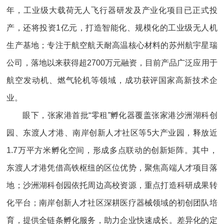
年，工业级大载荷无人飞行器研发及产业化项目已正式投
产，还将投资1亿元，打造智能化、规模化的工业级无人机
生产基地；专注于航空航天耐高温核心材料的苏州航宇星瑞
公司，落地以来获得超2700万元融资，目前产品广泛应用于
航空发动机、燃气轮机等领域，成功获评国家高新技术企
业。
眼下，张家港首批“零租”孵化器覆盖张家港沙洲湖科创
园、东渡人才港、南岸创新人才社区等5大产业园，释放近
1.7万平方米孵化空间，形成多点联动的创新矩阵。其中，
东渡人才港凭借高铁枢纽的区位优势，聚焦高端人才项目落
地；沙洲湖科创园依托周边高校资源，重点打造科研成果转
化平台；南岸创新人才社区深耕医疗器械领域的初创团队培
育，提供全链条孵化服务，助力企业快速成长。差异化的定