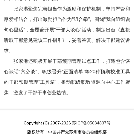
张家港聚焦完善担当作为激励和保护机制，坚持严管和
厚爱相结合，打出激励担当作为“组合拳”。围绕“我向组织说
句心里话”，全覆盖开展“干部大谈心”活动，制定出台《直接
听取干部意见建议工作指引》，妥善答复、解决干部建议诉
求。
张家港还积极开展干部预期管理试点工作，打造包含谈
心谈话“六必谈”、职级晋升“正面清单”等20种预期校准工具
的干部预期管理“工具箱”，推动职级职数资源向中心工作聚
焦，激发了干部干事创业热情。
Copyright (C) 2007-2026
苏ICP备05034837号
版权所有：中国共产党苏州市委员会组织部