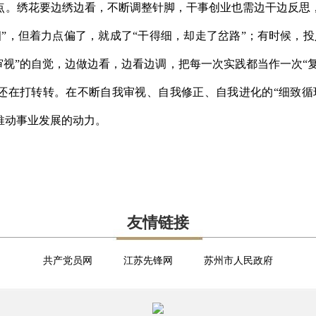
点。绣花要边绣边看，不断调整针脚，干事创业也需边干边反思
”，但着力点偏了，就成了“干得细，却走了岔路”；有时候，
审视”的自觉，边做边看，边看边调，把每一次实践都当作一次“复
”还在打转转。在不断自我审视、自我修正、自我进化的“细致循
推动事业发展的动力。
友情链接
共产党员网
江苏先锋网
苏州市人民政府