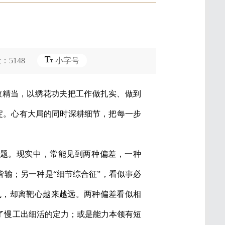
5148
小字号
致精当，以绣花功夫把工作做扎实、做到
淀。心有大局的同时深耕细节，把每一步
题。现实中，常能见到两种偏差，一种
皆输；另一种是“细节综合征”，看似事必
乱，却离靶心越来越远。两种偏差看似相
了慢工出细活的定力；或是能力本领有短