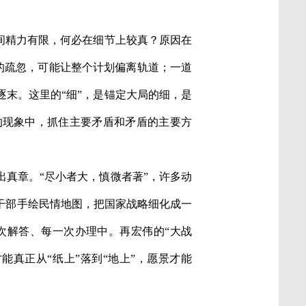
间精力有限，何必在细节上较真？原因在
小的疏忽，可能让整个计划偏离轨道；一道
末。这里的“细”，是锚定大局的细，是
的现象中，抓住主要矛盾和矛盾的主要方
真章。“尽小者大，慎微者著”，许多动
干部手绘民情地图，把国家战略细化成一
次解答、每一次办理中。再宏伟的“大战
能真正从“纸上”落到“地上”，愿景才能