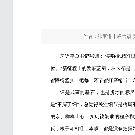
作者：张家港市杨舍镇 吴
习近平总书记强调：“要强化精准
位。”新征程上的发展蓝图，从来都是
都踩得坚实，把每一环节都打磨精当，
细是成事的基石，也是辨才的标尺
是“不屑于细”，总觉得关注细节是格局
躬亲、样样上心，实则被繁琐的程序和
反，根子却相通，本质上都是没有把握