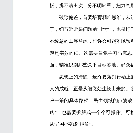
板，辨不清主次、分不明轻重，把力气
破除偏差，首要培育精准思维，从
于，细节常常是问题的“七寸”，也是打
不经意的工序马虎，也许会引起难以预
聚焦实效的细。这需要自觉学习马克思
面，精准识别那些关乎目标落地、群众
思想上的清醒，最终要落到行动上
人的成就，正是从细微处生长出来的。
户一策的具体路径；民生领域的点滴改
略”，也需要拆解成一个个可操作、可检
从“心中”变成“眼前”。