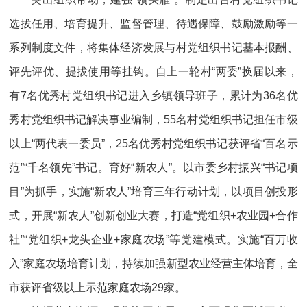
选拔任用、培育提升、监督管理、待遇保障、鼓励激励等一
系列制度文件，将集体经济发展与村党组织书记基本报酬、
评先评优、提拔使用等挂钩。自上一轮村“两委”换届以来，
有7名优秀村党组织书记进入乡镇领导班子，累计为36名优
秀村党组织书记解决事业编制，55名村党组织书记担任市级
以上“两代表一委员”，25名优秀村党组织书记获评省“百名示
范”“千名领先”书记。育好“新农人”。以市委乡村振兴“书记项
目”为抓手，实施“新农人”培育三年行动计划，以项目创投形
式，开展“新农人”创新创业大赛，打造“党组织+农业园+合作
社”“党组织+龙头企业+家庭农场”等党建模式。实施“百万收
入”家庭农场培育计划，持续加强新型农业经营主体培育，全
市获评省级以上示范家庭农场29家。