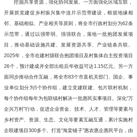
挖掘共享资源，强化协同发展。一方面强化区域互联，
开展抓党建促乡村振兴集中连片示范带建设，根据地缘相
邻、基础相似、产业相关等原则，将全市行政村划分为62条
示范带，通过以强带弱、强强联合，落地一批抱团发展项
目，推动基础设施共建、发展资源共享、产业链条共联。
2025年，全市在建村级联合抱团项目及村集体自主投资项目
26个，预计建成并全部出租后年收益可达1.15亿元。另一方
面同步推动合作互融，将全市83个市直机关部门、国企、事
业单位划分为5个协作组，建立党建联建、包片联村机制，
每个协作组每年为包联镇村解决一批惠民实事项目。深化“万
企兴万村”行动，促进企业资金、技术、人才、管理等要素与
乡村资产、资源、生态、文化等要素互融互通，累计实施村
企联建项目300多个。打造“海棠铺子”惠农惠企惠民平台，由