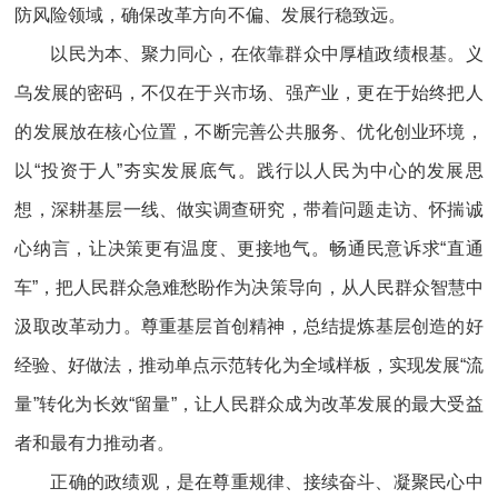
防风险领域，确保改革方向不偏、发展行稳致远。
以民为本、聚力同心，在依靠群众中厚植政绩根基。义
乌发展的密码，不仅在于兴市场、强产业，更在于始终把人
的发展放在核心位置，不断完善公共服务、优化创业环境，
以“投资于人”夯实发展底气。践行以人民为中心的发展思
想，深耕基层一线、做实调查研究，带着问题走访、怀揣诚
心纳言，让决策更有温度、更接地气。畅通民意诉求“直通
车”，把人民群众急难愁盼作为决策导向，从人民群众智慧中
汲取改革动力。尊重基层首创精神，总结提炼基层创造的好
经验、好做法，推动单点示范转化为全域样板，实现发展“流
量”转化为长效“留量”，让人民群众成为改革发展的最大受益
者和最有力推动者。
正确的政绩观，是在尊重规律、接续奋斗、凝聚民心中