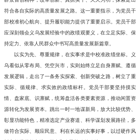
符合各自实际的高质量发展之路。这一重要指示，为党员干
部校准初心航向、提升履职能力提供了重要启示。党员干部
应深刻领会义乌发展经验中的政绩观要义，在立足实际、保
持定力、依靠人民群众中书写高质量发展新篇章。
以实为先、尊重规律，在实事求是中校准政绩坐标。义
乌看似从零布局、凭空兴市，实则始终立足自身禀赋、遵循
发展逻辑，走出了一条务实探索、创新突破之路，树立了重
实际、循规律、求实效的政绩标杆。党员干部要坚持摸实
情、盘家底、识禀赋，统筹盘活各类要素资源，推动闲置资
源转化为发展资本。跳出一时一地谋新局，放大比较优势、
彰显功能特色，精准选定产业赛道、科学谋划发展路径，多
做符合实际、顺应民意、利在长远的实事好事，以过硬作风