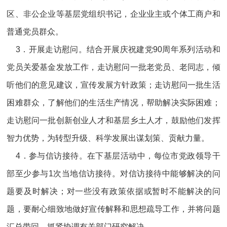
区、非公企业等基层党组织书记，企业业主或个体工商户和
普通党员群众。
3．开展走访慰问。结合开展庆祝建党90周年系列活动和
党员关爱基金发放工作，走访慰问一批老党员、老同志，倾
听他们的意见建议，宣传发展方针政策；走访慰问一批生活
困难群众，了解他们的生活生产情况，帮助解决实际困难；
走访慰问一批创新创业人才和基层乡土人才，鼓励他们发挥
智力优势，为转型升级、科学发展出谋划策、贡献力量。
4．参与信访接待。在下基层活动中，每位市党政领导干
部至少参与1次当地信访接待。对信访接待中能够解决的问
题要及时解决；对一些没有政策依据或暂时不能解决的问
题，要耐心细致地做好宣传解释和思想疏导工作，并将问题
汇总带回，抓紧协调有关部门研究解决。