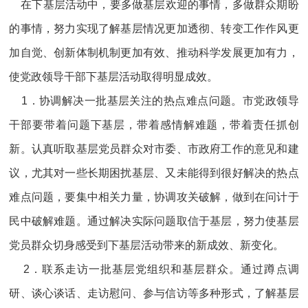
在下基层活动中，要多做基层欢迎的事情，多做群众期盼
的事情，努力实现了解基层情况更加透彻、转变工作作风更
加自觉、创新体制机制更加有效、推动科学发展更加有力，
使党政领导干部下基层活动取得明显成效。
1．协调解决一批基层关注的热点难点问题。市党政领导
干部要带着问题下基层，带着感情解难题，带着责任抓创
新。认真听取基层党员群众对市委、市政府工作的意见和建
议，尤其对一些长期困扰基层、又未能得到很好解决的热点
难点问题，要集中相关力量，协调攻关破解，做到在问计于
民中破解难题。通过解决实际问题取信于基层，努力使基层
党员群众切身感受到下基层活动带来的新成效、新变化。
2．联系走访一批基层党组织和基层群众。通过蹲点调
研、谈心谈话、走访慰问、参与信访等多种形式，了解基层