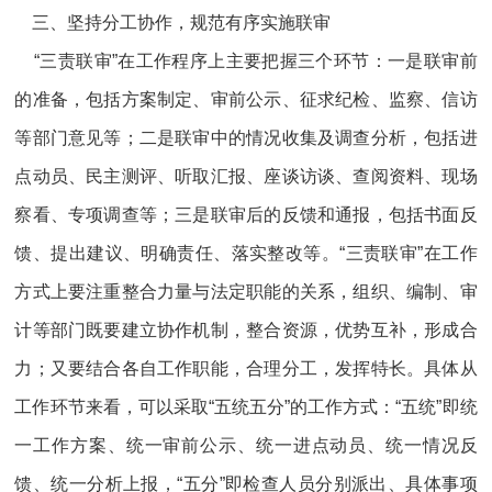
三、坚持分工协作，规范有序实施联审
“三责联审”在工作程序上主要把握三个环节：一是联审前
的准备，包括方案制定、审前公示、征求纪检、监察、信访
等部门意见等；二是联审中的情况收集及调查分析，包括进
点动员、民主测评、听取汇报、座谈访谈、查阅资料、现场
察看、专项调查等；三是联审后的反馈和通报，包括书面反
馈、提出建议、明确责任、落实整改等。“三责联审”在工作
方式上要注重整合力量与法定职能的关系，组织、编制、审
计等部门既要建立协作机制，整合资源，优势互补，形成合
力；又要结合各自工作职能，合理分工，发挥特长。具体从
工作环节来看，可以采取“五统五分”的工作方式：“五统”即统
一工作方案、统一审前公示、统一进点动员、统一情况反
馈、统一分析上报，“五分”即检查人员分别派出、具体事项