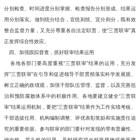
分别检查、时间进度分别掌握、检查报告分别形成、结果运
用分别落实。做到统分结合，宜统则统、宜分则分，既有效
整合监督力量，又充分尊重各自法定职责，使“三责联审”真
正发挥综合性效应。
四、加强跟踪督查，抓好联审结果运用
各地各部门要高度重视“三责联审”结果的运用，充分发
挥“三责联审”在引导和促进领导干部贯彻落实科学发展观、
树立正确的政绩观，加强干部队伍管理、监督，以及完善惩
治和预防腐败体系中的积极作用。各地要建立健全“三责联
审”结果运用机制，要把“三责联审”结果作为工作实绩考核、
干部选拔任用、机构编制调整、评优表彰奖励和实施责任追
究的重要依据。参与联审的部门要针对发现的带有普遍性、
倾向性、苗头性的问题，及时研究提出对策措施或政策建