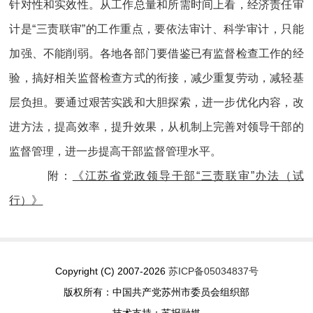
针对性和实效性。从工作总量和所需时间上看，经济责任审
计是“三责联审”的工作重点，要依法审计、科学审计，只能
加强、不能削弱。各地各部门要借鉴已有监督检查工作的经
验，搞好相关监督检查方式的衔接，减少重复劳动，减轻基
层负担。要通过艰苦实践和大胆探索，进一步优化内容，改
进方法，提高效率，提升效果，从机制上完善对领导干部的
监督管理，进一步提高干部监督管理水平。
附：
《江苏省党政领导干部“三责联审”办法（试
行）》
Copyright (C) 2007-2026
苏ICP备05034837号
版权所有：中国共产党苏州市委员会组织部
技术支持：苏报融媒