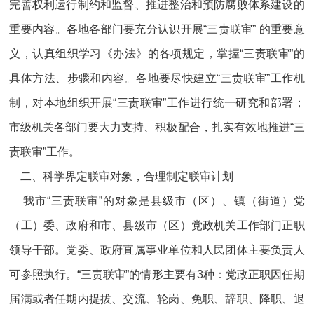
完善权利运行制约和监督、推进整治和预防腐败体系建设的
重要内容。各地各部门要充分认识开展“三责联审” 的重要意
义，认真组织学习《办法》的各项规定，掌握“三责联审”的
具体方法、步骤和内容。各地要尽快建立“三责联审”工作机
制，对本地组织开展“三责联审”工作进行统一研究和部署；
市级机关各部门要大力支持、积极配合，扎实有效地推进“三
责联审”工作。
二、科学界定联审对象，合理制定联审计划
我市“三责联审”的对象是县级市（区）、镇（街道）党
（工）委、政府和市、县级市（区）党政机关工作部门正职
领导干部。党委、政府直属事业单位和人民团体主要负责人
可参照执行。“三责联审”的情形主要有3种：党政正职因任期
届满或者任期内提拔、交流、轮岗、免职、辞职、降职、退