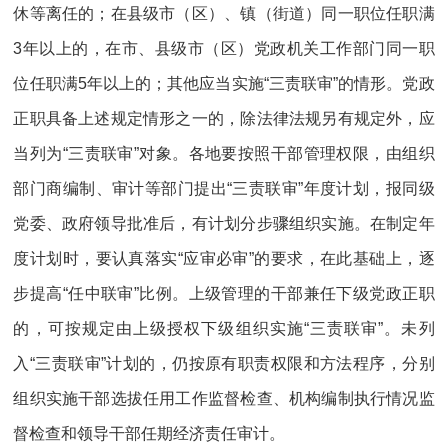
休等离任的；在县级市（区）、镇（街道）同一职位任职满
3年以上的，在市、县级市（区）党政机关工作部门同一职
位任职满5年以上的；其他应当实施“三责联审”的情形。党政
正职具备上述规定情形之一的，除法律法规另有规定外，应
当列为“三责联审”对象。各地要按照干部管理权限，由组织
部门商编制、审计等部门提出“三责联审”年度计划，报同级
党委、政府领导批准后，有计划分步骤组织实施。在制定年
度计划时，要认真落实“应审必审”的要求，在此基础上，逐
步提高“任中联审”比例。上级管理的干部兼任下级党政正职
的，可按规定由上级授权下级组织实施“三责联审”。未列
入“三责联审”计划的，仍按原有职责权限和方法程序，分别
组织实施干部选拔任用工作监督检查、机构编制执行情况监
督检查和领导干部任期经济责任审计。