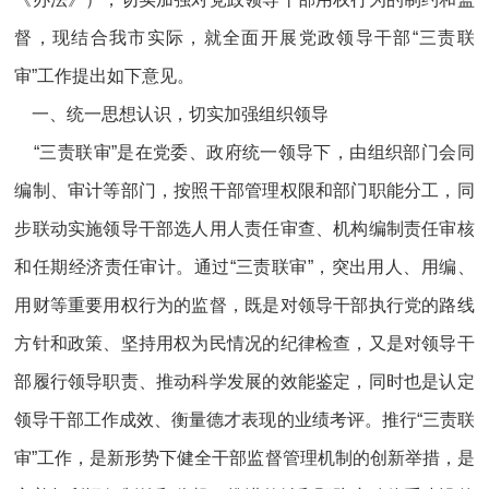
督，现结合我市实际，就全面开展党政领导干部“三责联
审”工作提出如下意见。
一、统一思想认识，切实加强组织领导
“三责联审”是在党委、政府统一领导下，由组织部门会同
编制、审计等部门，按照干部管理权限和部门职能分工，同
步联动实施领导干部选人用人责任审查、机构编制责任审核
和任期经济责任审计。通过“三责联审”，突出用人、用编、
用财等重要用权行为的监督，既是对领导干部执行党的路线
方针和政策、坚持用权为民情况的纪律检查，又是对领导干
部履行领导职责、推动科学发展的效能鉴定，同时也是认定
领导干部工作成效、衡量德才表现的业绩考评。推行“三责联
审”工作，是新形势下健全干部监督管理机制的创新举措，是