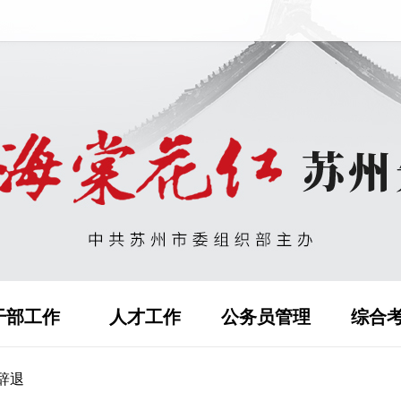
干部工作
人才工作
公务员管理
综合
辞退