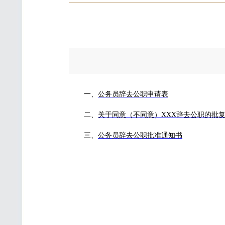
发
一、
公务员辞去公职申请表
二、
关于同意（不同意）XXX辞去公职的批
三、
公务员辞去公职批准通知书