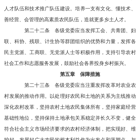
人才队伍和技术推广队伍建设。培养一支有文化、懂技术、
善经营、会管理的高素质农民队伍，造就更多乡土人才。
第二十二条 各级党委应当发挥工会、共青团、妇
联、科协、残联、计生协等群团组织的优势和力量，发挥各
民主党派、工商联、无党派人士等积极作用，支持引导农村
社会工作和志愿服务发展，鼓励社会各界投身乡村振兴。
第五章 保障措施
第二十三条 各级党委应当注重发挥改革对农业农
村发展的推动作用。以处理好农民和土地的关系为主线推动
深化农村改革，坚持农村土地农民集体所有，坚持家庭经营
基础性地位，坚持保持土地承包关系稳定并长久不变，健全
符合社会主义市场经济要求的农村经济体制，把实现好、维
护好、发展好广大农民的根本利益作为出发点和落脚点，与