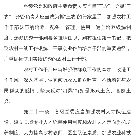
各级党委和政府主要负责人应当懂“三农”、会抓“三
农”，分管负责人应当成为抓“三农”的行家里手。加强农村工
作干部队伍的培养、配备、管理、使用，健全培养锻炼制
度，选派优秀干部到县乡挂职任职、到村担任第一书记，把
到农村一线工作锻炼、干事创业作为培养干部的重要途径，
注重提拔使用实绩优秀的农村工作干部。
农村工作干部应当增强做群众工作的本领，改进工
作作风，深入基层，认真倾听农民群众呼声，不断增进与农
民群众的感情，坚决反对“四风”特别是形式主义、官僚主
义。
第二十一条 各级党委应当加强农村人才队伍建
设。建立县域专业人才统筹使用制度和农村人才定向委托培
养制度。大力提高乡村教师、医生队伍素质。加强农业科技