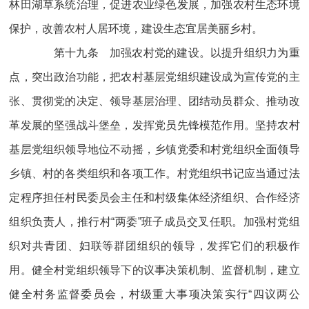
林田湖草系统治理，促进农业绿色发展，加强农村生态环境
保护，改善农村人居环境，建设生态宜居美丽乡村。
第十九条 加强农村党的建设。以提升组织力为重
点，突出政治功能，把农村基层党组织建设成为宣传党的主
张、贯彻党的决定、领导基层治理、团结动员群众、推动改
革发展的坚强战斗堡垒，发挥党员先锋模范作用。坚持农村
基层党组织领导地位不动摇，乡镇党委和村党组织全面领导
乡镇、村的各类组织和各项工作。村党组织书记应当通过法
定程序担任村民委员会主任和村级集体经济组织、合作经济
组织负责人，推行村“两委”班子成员交叉任职。加强村党组
织对共青团、妇联等群团组织的领导，发挥它们的积极作
用。健全村党组织领导下的议事决策机制、监督机制，建立
健全村务监督委员会，村级重大事项决策实行“四议两公