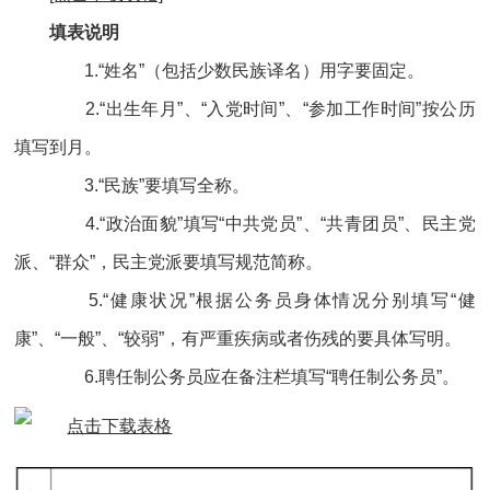
填表说明
1.“姓名”（包括少数民族译名）用字要固定。
2.“出生年月”、“入党时间”、“参加工作时间”按公历
填写到月。
3.“民族”要填写全称。
4.“政治面貌”填写“中共党员”、“共青团员”、民主党
派、“群众”，民主党派要填写规范简称。
5.“健康状况”根据公务员身体情况分别填写“健
康”、“一般”、“较弱”，有严重疾病或者伤残的要具体写明。
6.聘任制公务员应在备注栏填写“聘任制公务员”。