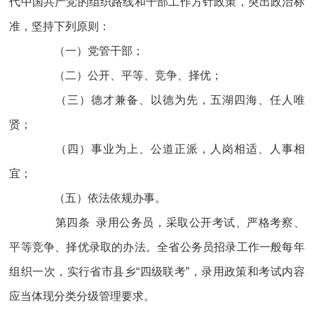
代中国共产党的组织路线和干部工作方针政策，突出政治标
准，坚持下列原则：
（一）党管干部；
（二）公开、平等、竞争、择优；
（三）德才兼备、以德为先，五湖四海、任人唯
贤；
（四）事业为上、公道正派，人岗相适、人事相
宜；
（五）依法依规办事。
第四条 录用公务员，采取公开考试、严格考察、
平等竞争、择优录取的办法。全省公务员招录工作一般每年
组织一次，实行省市县乡“四级联考”，录用政策和考试内容
应当体现分类分级管理要求。