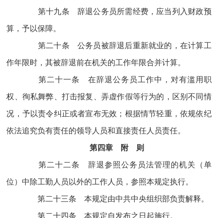
第十九条 辞退公务员所需经费，应当列入财政预
算，予以保障。
第二十条 公务员被辞退后重新就业的，在计算工
作年限时，其被辞退前在机关的工作年限合并计算。
第二十一条 在辞退公务员工作中，对有滥用职
权、徇私舞弊、打击报复、弄虚作假等行为的，区别不同情
况，予以责令纠正或者宣布无效；根据情节轻重，依规依纪
依法追究负有责任的领导人员和直接责任人员责任。
第四章 附 则
第二十二条 辞退参照公务员法管理的机关（单
位）中除工勤人员以外的工作人员，参照本规定执行。
第二十三条 本规定由中共中央组织部负责解释。
第二十四条 本规定自发布之日起施行。