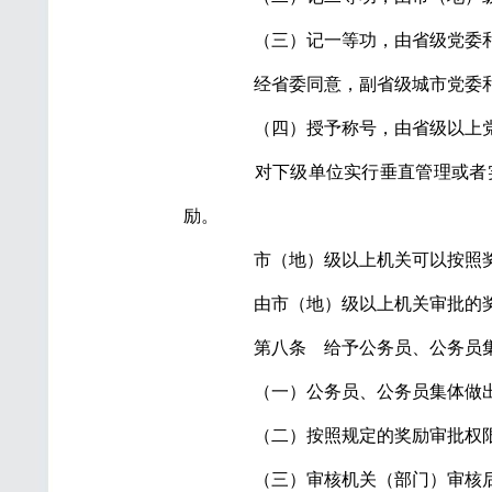
（三）记一等功，由省级党委和
经省委同意，副省级城市党委和
（四）授予称号，由省级以上党
对下级单位实行垂直管理或者实
励。
市（地）级以上机关可以按照奖
由市（地）级以上机关审批的奖
第八条 给予公务员、公务员集
（一）公务员、公务员集体做出显
（二）按照规定的奖励审批权
（三）审核机关（部门）审核后，