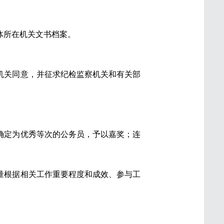
体所在机关文书档案。
关同意，并征求纪检监察机关和有关部
定为优秀等次的公务员，予以嘉奖；连
根据相关工作重要程度和成效、参与工