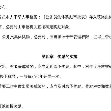
公布。
员本人干部人事档案；《公务员集体奖励审批表》存入获奖集
，必要时由审批机关直接确定奖励对象。
务员集体奖励，必要时，应当按照干部管理权限，征得主管机
第四章 奖励的实施
、有显著成绩的，应当定期给予奖励。其中，对年度考核被确
授予称号，一般每3至5年开展一次。
工作中做出显著成绩的，应当及时给予奖励。奖励种类和数量
以追授奖励。