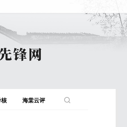
考核
海棠云评