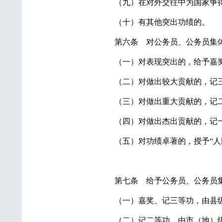
（九）在对外交往中为国家争得
（十）有其他突出功绩的。
第六条 对公务员、公务员集体
（一）对表现突出的，给予嘉
（二）对做出较大贡献的，记
（三）对做出重大贡献的，记
（四）对做出杰出贡献的，记
（五）对功绩卓著的，授予“人民
第七条 给予公务员、公务员集体
（一）嘉奖、记三等功，由县级
（二）记二等功，由市（地）级