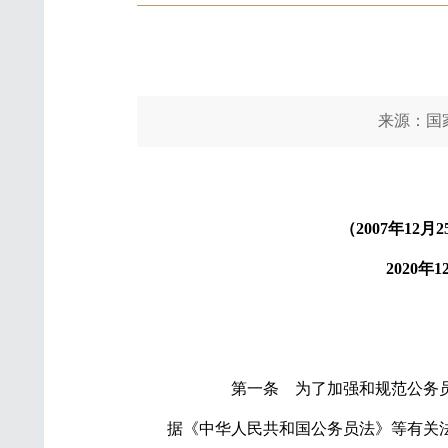
来源：国家公务
（2007年1
2020
第一条 为了加强和规范公务员奖
据《中华人民共和国公务员法》等有关