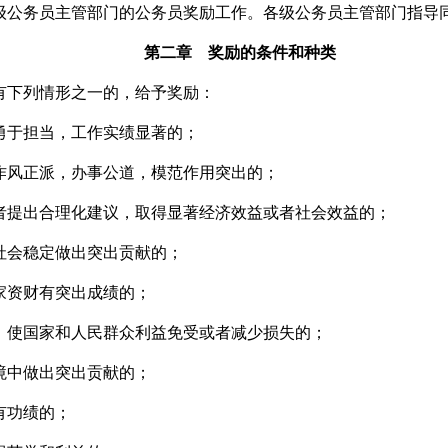
级公务员主管部门的公务员奖励工作。各级公务员主管部门指导
第二章 奖励的条件和种类
下列情形之一的，给予奖励：
于担当，工作实绩显著的；
风正派，办事公道，模范作用突出的；
提出合理化建议，取得显著经济效益或者社会效益的；
会稳定做出突出贡献的；
资财有突出成绩的；
使国家和人民群众利益免受或者减少损失的；
中做出突出贡献的；
功绩的；