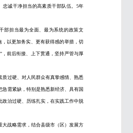
、忠诚干净担当的高素质干部队伍。5年
励干部担当最为全面、最为系统的政策文
措施，以更加务实、更有获得感的举措，切
用”，前后衔接、上下贯通，坚持严管与厚
素质过硬、对人民群众有真挚感情、熟悉
把急需紧缺，特别是熟悉新经济、具有国
批政治过硬、历练扎实，在实践工作中脱
重大战略需求，结合县级市（区）发展方