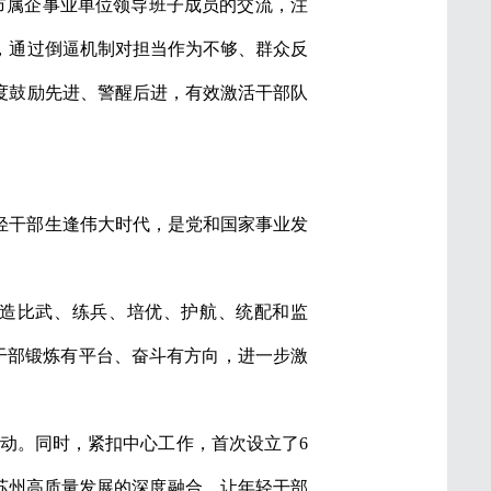
市属企事业单位领导班子成员的交流，注
，通过倒逼机制对担当作为不够、群众反
度鼓励先进、警醒后进，有效激活干部队
年轻干部生逢伟大时代，是党和国家事业发
打造比武、练兵、培优、护航、统配和监
轻干部锻炼有平台、奋斗有方向，进一步激
启动。同时，紧扣中心工作，首次设立了6
苏州高质量发展的深度融合，让年轻干部