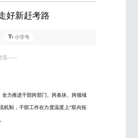
伍走好新赶考路
小字号
交流——
”，全力推进干部跨部门、跨条块、跨领域
流机制，干部工作在力度温度上“双向拓
。