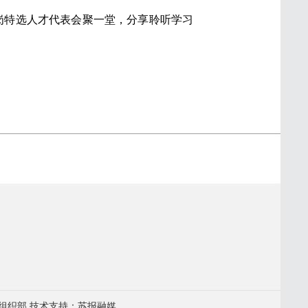
定岗特选人才代表会聚一堂，分享聆听学习
组织部 技术支持：苏报融媒