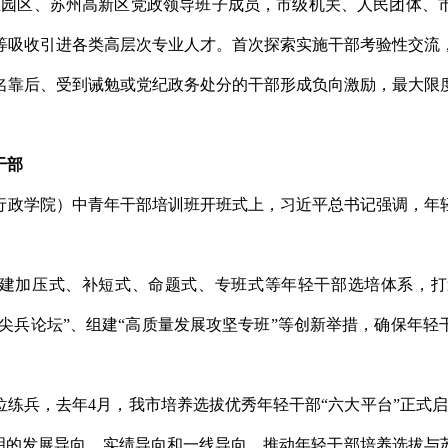
业园区、苏州高新区党政领导班子成员，市级机关、人民团体、
等吸收引进各类高层次专业人才。首次探索实施干部考验性交流
名靠后、受到诫勉或党纪政务处分的干部形成负向激励，最大限
干部
家行政学院）中青年干部培训班开班式上，习近平总书记强调，
。
构建加压式、补短式、命题式、专班式等年轻干部选培体系，
部尖兵论坛”、组建“高质量发展攻坚专班”等创新举措，确保年
练兵，去年4月，我市培养选拔优秀年轻干部“六大平台”正式
鲜明的发展导向、实绩导向和一线导向，推动年轻干部培养选拔与