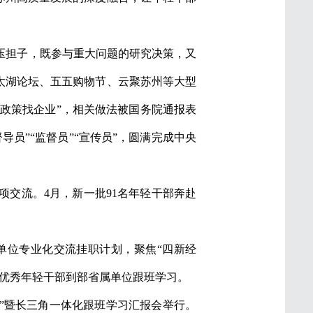
压担子，既参与重大问题的研究决策，又
太湖论坛、五五购物节、云聚苏州等大型
“政策找企业”，相关做法被国务院通报表
员”“监督员”“宣传员”，圆满完成中央
交流。4月，新一批91名年轻干部奔赴
单位专业化交流挂职计划，聚焦“四新经
派优秀年轻干部到部省属单位跟班学习。
坛”暨长三角一体化跟班学习汇报会举行。