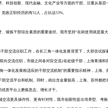
济、科技创新、现代金融、文化产业等方面的干部。注重从基层
党政正职经历的有52人，占比达53%。
才、锻炼干部综合素质的重要途径。我市坚持“在岗使用就是最大
动干部交流任职工作，在长三角一体化发展背景下，大胆尝试探索
部双向交流任职，市级之间各对应交流2名处级干部，上海青浦和
三角一体化发展相适应的干部交流机制”的重要指示精神，上海、
干部交流平台和机制。同时，岗位含金量较高，上海、苏州都把
的优质平台上磨炼意志、增长才干。
域交流更具操作性、更有针对性，我市创新性提出培养型、考验