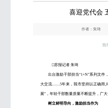
喜迎党代会 
作者：朱琦 来
我
□苏报记者 朱琦
出台激励干部担当“1+N”系列文
大交流……5年来，我市坚持以正确用
展”，年轻干部数量质量不断提升，广
树立鲜明导向，激励担当作为