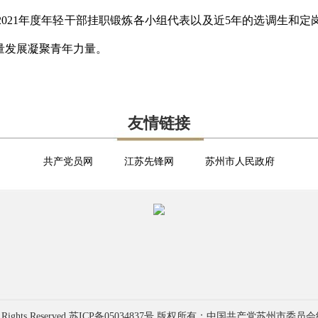
021年度年轻干部挂职锻炼各小组代表以及近5年的选调生和
量发展凝聚青年力量。
友情链接
共产党员网
江苏先锋网
苏州市人民政府
 Rights Reserved
苏ICP备05034837号
版权所有：中国共产党苏州市委员会