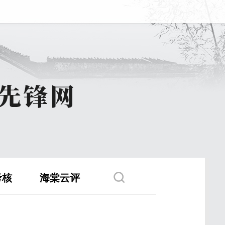
考核
海棠云评