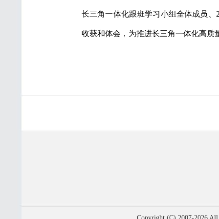
长三角一体化跟班学习小组全体成员、2
收获和体会，为推进长三角一体化高质
Copyright (C) 2007-2026 All