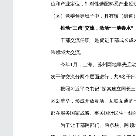
位和产业定位，针对性选配熟悉产业经
（区）党委领导班子中，具有镇（街道）
推动“三跨”交流，激活“一池春水”
干部交流任职，是促进干部成长成
跨领域大交流。
今年1月，上海、苏州两地率先启
次干部交流分两个层面进行，共8名干
按照习近平总书记“探索建立同长
区划壁垒，形成开放灵活、互联互通的
部在服务国家战略、事关国计民生一线
为了让干部跨部门、跨条块、跨领