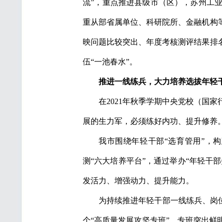
流”，重点推进县级市（区），苏州工
重从部省属单位、科研院所、金融机构
映问题比较突出、年度考核测评结果排
伍“一池春水”。
推进一线练兵，大力培养选拔年轻
在2021年秋季学期中央党校（国
展的生力军，必须练好内功、提升修养
我市围绕年轻干部“选育管用”，
测“六大培养平台”，通过举办“年轻干
发活力、增强动力、提升能力。
为持续推进年轻干部一线练兵、岗位
个“高质量发展攻坚专班”，专班突出