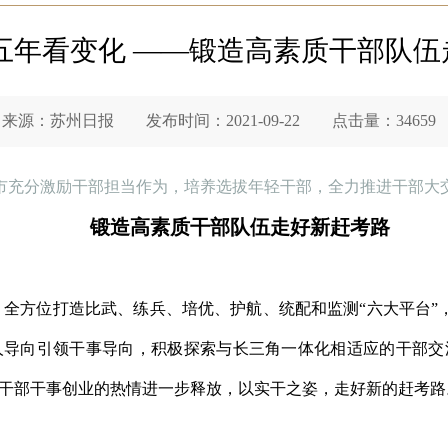
五年看变化 ——锻造高素质干部队
源：苏州日报 发布时间：2021-09-22 点击量：34659
市充分激励干部担当作为，培养选拔年轻干部，全力推进干部大
锻造高素质干部队伍走好新赶考路
件，全方位打造比武、练兵、培优、护航、统配和监测“六大平台
人导向引领干事导向，积极探索与长三角一体化相适应的干部交
大干部干事创业的热情进一步释放，以实干之姿，走好新的赶考路