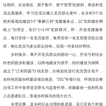
住相邻、从业相近、易于集中、便于管理”的原则，将农村党
员志愿服务、学习交流点搬入党员群众家中，在全村5个自
然村落规划建设5个“事解江村”党建服务点，以“支部建在网
格上”为理念，实行“1+1+N”党群模式，即：开放党建服务
点，每日安排一名党员值班，每周安排一名支部委员驻点值
班，每位党员与多位群众挂钩，实现一对多结对帮扶。
乡村振兴，离不开党员群众的团结一心。开弦弓村结合
特色田园乡村建设，以阵地建设为抓手，组织建设为保障，
成立了“江村田园”行动支部，分格划区进行党员责任包干，
在特色田园乡村建设项目推进、“331”专项行动、环境综合整
治等工作中发挥党员带头与监督作用，积极吸收一批村民加
入志愿者队伍，形成乡村振兴的强大合力。
乡贤议事，是乡村社会治理的推进器。吴江区首个村级