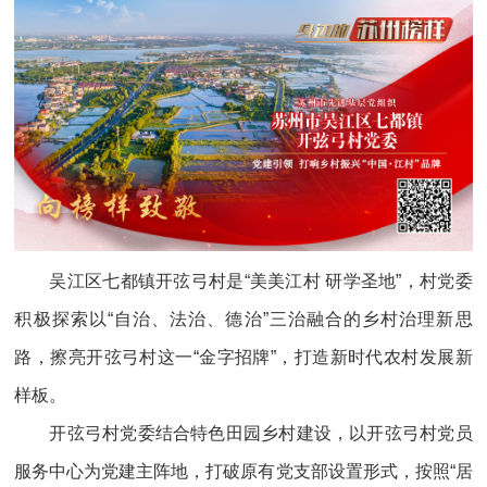
吴江区七都镇开弦弓村是“美美江村 研学圣地”，村党委
积极探索以“自治、法治、德治”三治融合的乡村治理新思
路，擦亮开弦弓村这一“金字招牌”，打造新时代农村发展新
样板。
开弦弓村党委结合特色田园乡村建设，以开弦弓村党员
服务中心为党建主阵地，打破原有党支部设置形式，按照“居