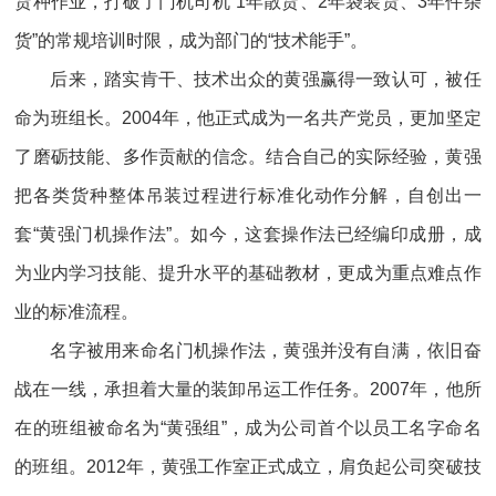
货种作业，打破了门机司机“1年散货、2年袋装货、3年件杂
货”的常规培训时限，成为部门的“技术能手”。
后来，踏实肯干、技术出众的黄强赢得一致认可，被任
命为班组长。2004年，他正式成为一名共产党员，更加坚定
了磨砺技能、多作贡献的信念。结合自己的实际经验，黄强
把各类货种整体吊装过程进行标准化动作分解，自创出一
套“黄强门机操作法”。如今，这套操作法已经编印成册，成
为业内学习技能、提升水平的基础教材，更成为重点难点作
业的标准流程。
名字被用来命名门机操作法，黄强并没有自满，依旧奋
战在一线，承担着大量的装卸吊运工作任务。2007年，他所
在的班组被命名为“黄强组”，成为公司首个以员工名字命名
的班组。2012年，黄强工作室正式成立，肩负起公司突破技