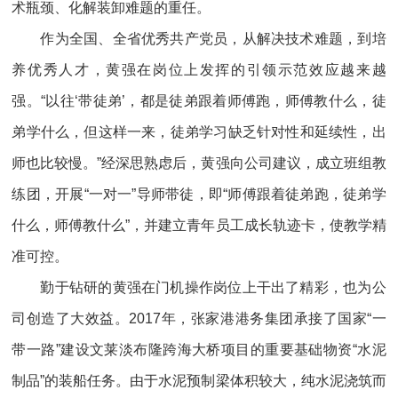
术瓶颈、化解装卸难题的重任。
作为全国、全省优秀共产党员，从解决技术难题，到培
养优秀人才，黄强在岗位上发挥的引领示范效应越来越
强。“以往‘带徒弟’，都是徒弟跟着师傅跑，师傅教什么，徒
弟学什么，但这样一来，徒弟学习缺乏针对性和延续性，出
师也比较慢。”经深思熟虑后，黄强向公司建议，成立班组教
练团，开展“一对一”导师带徒，即“师傅跟着徒弟跑，徒弟学
什么，师傅教什么”，并建立青年员工成长轨迹卡，使教学精
准可控。
勤于钻研的黄强在门机操作岗位上干出了精彩，也为公
司创造了大效益。2017年，张家港港务集团承接了国家“一
带一路”建设文莱淡布隆跨海大桥项目的重要基础物资“水泥
制品”的装船任务。由于水泥预制梁体积较大，纯水泥浇筑而