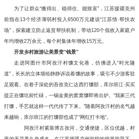
为了让群众“搬得出、稳得住、能致富”，江苏援疆克州
前指在13个经济薄弱村投入6500万元建设“江苏情·帮扶农
场”，探索建立防止返贫帮扶机制，带动120个低收入家庭户
年均增收2万余元，每个村集体年增收15万元。
开发乡村旅游让美景变“钱景”
走进阿图什市阿孜汗村馕文化巷，仿佛进入“时光隧
道”，长长的立体墙绘静静诉说着馕的故事，吸引不少游客驻
足观看。在巷子深处的吾孜克仁达西打馕部，库尔班江·买买
提正在馕坑前忙碌，一锅金黄的窝窝馕即将出炉。“我家三代
打馕，手艺就这样一代代传了下来。”随着阿孜汗村的名气越
来越响，库尔班江的打馕部也成了“网红打卡地”。
阿孜汗村紧靠博古孜河，交通便捷，区位优越，村
里的无花果久负盛名。在江苏援疆克州前指的统筹指导下，