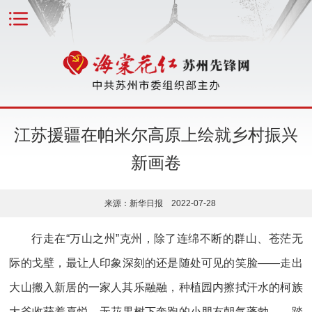
江苏援疆在帕米尔高原上绘就乡村振兴
新画卷
来源：新华日报 2022-07-28
行走在“万山之州”克州，除了连绵不断的群山、苍茫无
际的戈壁，最让人印象深刻的还是随处可见的笑脸——走出
大山搬入新居的一家人其乐融融，种植园内擦拭汗水的柯族
大爷收获着喜悦，无花果树下奔跑的小朋友朝气蓬勃……踏