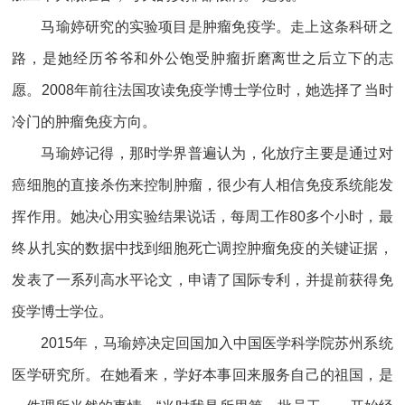
马瑜婷研究的实验项目是肿瘤免疫学。走上这条科研之
路，是她经历爷爷和外公饱受肿瘤折磨离世之后立下的志
愿。2008年前往法国攻读免疫学博士学位时，她选择了当时
冷门的肿瘤免疫方向。
马瑜婷记得，那时学界普遍认为，化放疗主要是通过对
癌细胞的直接杀伤来控制肿瘤，很少有人相信免疫系统能发
挥作用。她决心用实验结果说话，每周工作80多个小时，最
终从扎实的数据中找到细胞死亡调控肿瘤免疫的关键证据，
发表了一系列高水平论文，申请了国际专利，并提前获得免
疫学博士学位。
2015年，马瑜婷决定回国加入中国医学科学院苏州系统
医学研究所。在她看来，学好本事回来服务自己的祖国，是