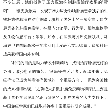
不少进展，她们找到了压力应激抑制肿瘤治疗效果的“帮
凶”——糖皮质激素，发现了压力应激影响肿瘤患者预后的生
物标志物和潜在治疗策略，填补了国际上的一项空白；建立
起完备的肿瘤免疫学、神经内分泌学、行为学、细胞生物学
及生物信息平台；等等。如今，在应激与肿瘤免疫领域，马
瑜婷已在国际高水平学术期刊上发表论文50余篇，多项科研
成果获得国内外专利。
“我们的目的是助力研发创新药物，找到治疗肿瘤更好的
办法，减少患者的痛苦。”马瑜婷告诉记者，近10年来，免
疫疗法已成为肿瘤治疗领域的一个重要方向，一系列突破性
的成果相继出现。“之前绝大多数肿瘤免疫药物和疗法主要是
基于国外学者发现的靶点研发的，但在国家的大力支持下，
中国免疫学家们已经取得许多非常重要的研究成果。”