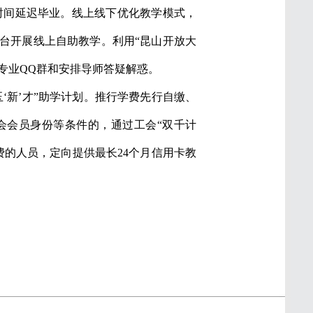
时间延迟毕业。线上线下优化教学模式，
台开展线上自助教学。利用“昆山开放大
专业QQ群和安排导师答疑解惑。
‘新’才”助学计划。推行学费先行自缴、
会会员身份等条件的，通过工会“双千计
费的人员，定向提供最长24个月信用卡教