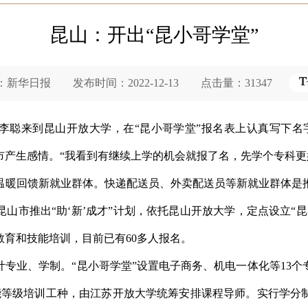
昆山：开出“昆小哥学堂”
华日报 发布时间：2022-12-13 点击量：31347
李聪来到昆山开放大学，在“昆小哥学堂”报名表上认真写下名字
市产生感情。“我看到有继续上学的机会就报了名，先学个专科更
温暖回馈新就业群体。快递配送员、外卖配送员等新就业群体是
山市推出“助‘新’成才”计划，依托昆山开放大学，定点设立“
育和技能培训，目前已有60多人报名。
专业、学制。“昆小哥学堂”设置电子商务、机电一体化等13个
能等级培训工种，由江苏开放大学统筹安排课程导师。实行学分