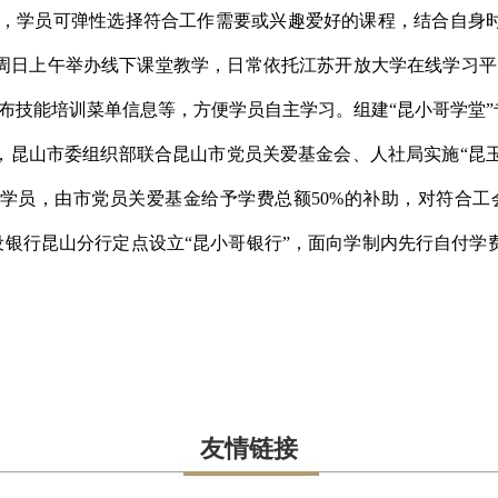
况下，学员可弹性选择符合工作需要或兴趣爱好的课程，结合自身
周日上午举办线下课堂教学，日常依托江苏开放大学在线学习平
布技能培训菜单信息等，方便学员自主学习。组建“昆小哥学堂”
昆山市委组织部联合昆山市党员关爱基金会、人社局实施“昆玉
学员，由市党员关爱基金给予学费总额50%的补助，对符合工
国建设银行昆山分行定点设立“昆小哥银行”，面向学制内先行自付学
友情链接