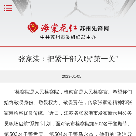
张家港：把紧干部入职“第一关”
2023-01-05
“检察院是人民检察院，检察官是人民检察官。希望你们
始终敬畏身份、敬畏权力、敬畏责任，传承张家港精神和张
家港检察优良传统。”近日，江苏省张家港市发布新录用公务
员职场启航“系扣”计划，面对该市检察院第502名干警顾菲、
第503名干警尹天、第504名干警马永杰，他们的“政治导