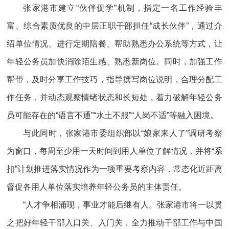
张家港市建立“伙伴促学”机制，指定一名工作经验丰
富、综合素质优良的中层正职干部担任“成长伙伴”，通过介
绍单位情况、进行定期陪餐、帮助熟悉办公系统等方式，让
年轻公务员加快消除陌生感、熟悉新岗位。同时，加强工作
帮带，及时分享工作技巧，指导撰写岗位说明，合理分配工
作任务，并动态观察情绪状态和长短处，着力破解年轻公务
员可能存在的“语言不通”“水土不服”“人岗不适”等融入困境。
与此同时，张家港市委组织部以“娘家来人了”调研考察
为窗口，每周至少用一天时间到用人单位了解情况，并将“系
扣”计划推进落实情况作为一项重要考察内容，常态化近距离
督促各用人单位落实培养年轻公务员的主体责任。
“人才争相涌现，事业才能后继有人。张家港市将一以贯
之把好年轻干部入口关、入门关，全力推动干部工作与中国