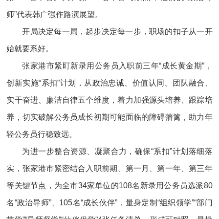
师”代表韩广强作路演展望。
开局决定每一局，起步决定每一步，职场的扣子从一开
始就要系好。
张家港市紧盯新录用公务员入职前三年“成长黄金期”，
创新实施“系扣”计划，从政治忠诚、价值认同、团队融合、
实干奋进、廉洁自律五个维度，着力加强源头培养、跟踪培
养，切实破解公务员成长初期可能面临的障碍藩篱，助力年
轻公务员行稳致远。
为进一步整合资源、凝聚合力，确保“系扣”计划落细落
实，张家港市紧密结合入职前期、第一月、第一年、第三年
等关键节点，为全市34家单位的108名新录用公务员选派80
名“政治导师”、105名“成长伙伴”，量身定制“组织领学”“部门