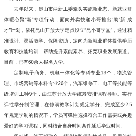
去年以来，昆山市两新工委牵头实施新业态、新就业群
体暖心聚“新”专项行动，面向外卖快递小哥推出“助‘新’成
才”计划，依托昆山开放大学定点设立“昆小哥学堂”，通过精
准设计、灵活教学、保障资助，定向为新就业群体提供学历
教育和技能培训，帮助提升素能素养、拓宽职业发展渠道。
目前，已有60余人报名入学。
定制电子商务、机电一体化等专科专业13个，物流管
理、市场营销等本科专业26个，汽车维修工、电工等技能等
级培训工种9个，由江苏开放大学统筹安排课程导师。实行
弹性学分制管理，在修满教学计划规定学分、完成至少2.5
年规定学制的情况下，学员可弹性选择符合工作需要或兴趣
爱好的学习课程，同时结合自身时间条件延后毕业时间。