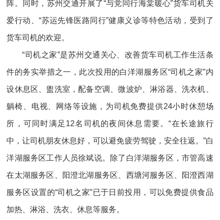
阵。同时，苏州交通开展了“与党同行海棠暖心”货车司机关
爱行动、“苏运先锋医路同行”健康义诊等特色活动，受到了
货车司机的欢迎。
“司机之家”是苏州交通关心、改善货车司机工作生活条
件的务实举措之一，此次投用的白洋湖服务区“司机之家”内
设休息区、盥洗室，配备空调、微波炉、淋浴器、洗衣机、
躺椅、电视、网络等设施，为司机免费提供24小时休憩场
所，可同时满足12名司机的夜间休息需要。“在长途旅行
中，让司机朋友休息好，可以避免疲劳驾驶，安全往返。”白
洋湖服务区工作人员徐斌说。除了白洋湖服务区，市管高速
在太湖服务区、阳澄北湖服务区、西塘河服务区、阳澄西湖
服务区设置的“司机之家”已于日前投用，可以免费提供食品
加热、淋浴、洗衣、休息等服务。