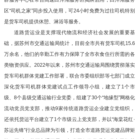
区“司机之家”同步投入使用，可24小时免费为过往司机特别
是货车司机提供休憩、淋浴等服务。
道路货运业是支撑现代物流和经济社会发展的重要基
础，据苏州市交通运输局统计，目前全市共有货车司机15.6
万余名，他们的辛勤工作有力保障了全市衣食住行所需的各
类物资供应。2022年以来，苏州市交通运输局围绕贯彻落实
货车司机群体党建工作部署，联合市委组织部等七部门成立
深化货车司机群体党建试点工作领导小组，建立了1个市
级、8个县级交通运输行业党委，组建了30个“地缘型”网格化
流动党员党支部，推动9家传统道路货运企业建立党组织，
还依托货运平台建立了1个市级云上党支部，并以“海棠花红·
苏运先锋”行业总品牌为引领，打造全市道路货运党建品牌矩