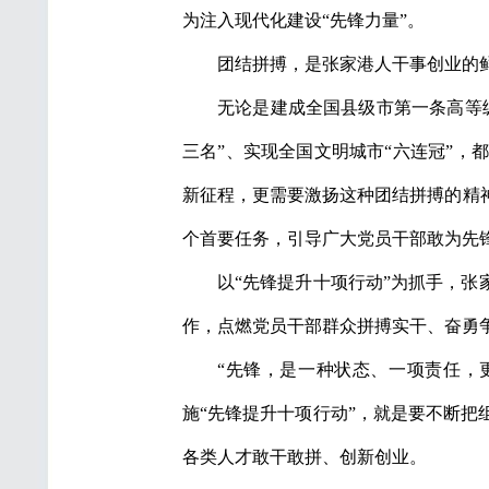
为注入现代化建设“先锋力量”。
团结拼搏，是张家港人干事创业的
无论是建成全国县级市第一条高等
三名”、实现全国文明城市“六连冠”
新征程，更需要激扬这种团结拼搏的精
个首要任务，引导广大党员干部敢为先
以“先锋提升十项行动”为抓手，张
作，点燃党员干部群众拼搏实干、奋勇争
“先锋，是一种状态、一项责任，
施“先锋提升十项行动”，就是要不断
各类人才敢干敢拼、创新创业。