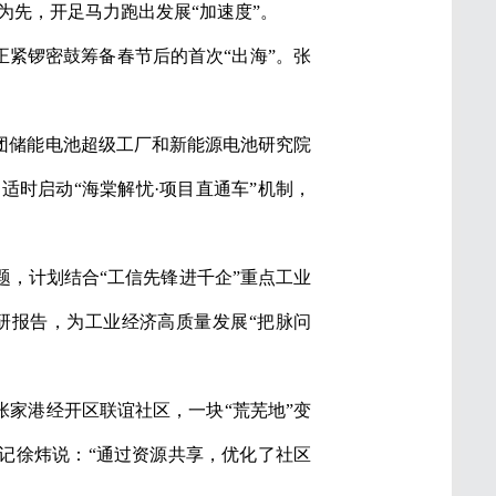
字为先，开足马力跑出发展“加速度”。
正紧锣密鼓筹备春节后的首次“出海”。张
集团储能电池超级工厂和新能源电池研究院
时启动“海棠解忧·项目直通车”机制，
题，计划结合“工信先锋进千企”重点工业
研报告，为工业经济高质量发展“把脉问
张家港经开区联谊社区，一块“荒芜地”变
记徐炜说：“通过资源共享，优化了社区