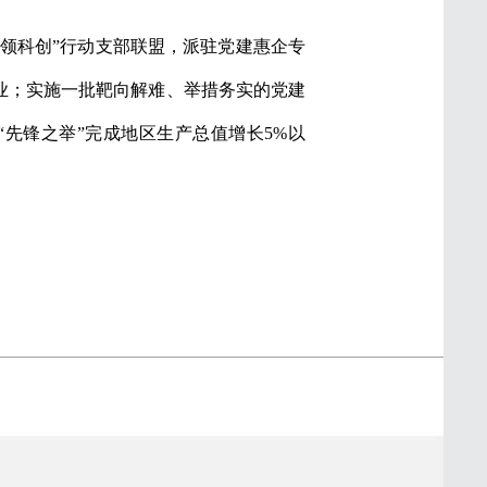
锋领科创”行动支部联盟，派驻党建惠企专
业；实施一批靶向解难、举措务实的党建
先锋之举”完成地区生产总值增长5%以