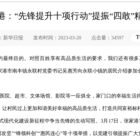
港：“先锋提升十项行动”提振“四敢”
华日报 发布时间：2023-03-20 点击量：34597
的最终目的。对照百姓享有高品质生活的要求，我们还有很多
张家港市南丰镇永联村党委书记吴惠芳向永联小镇的居民介绍参
。
校、医院、超市、文体场馆、影院等一应俱全，家门口的幸福生活
，让村民过上更加和谐美好幸福的高品质生活，打造共同富裕标
式现代化建设新征程中争当先锋的生动写照。3月17日，张家港
同攻坚”“锋领科创”“惠民连心”等十项举措，以党建引领提振广